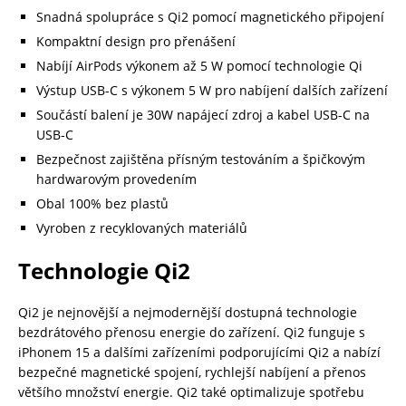
Snadná spolupráce s Qi2 pomocí magnetického připojení
Kompaktní design pro přenášení
Nabíjí AirPods výkonem až 5 W pomocí technologie Qi
Výstup USB-C s výkonem 5 W pro nabíjení dalších zařízení
Součástí balení je 30W napájecí zdroj a kabel USB-C na
USB-C
Bezpečnost zajištěna přísným testováním a špičkovým
hardwarovým provedením
Obal 100% bez plastů
Vyroben z recyklovaných materiálů
Technologie Qi2
Qi2 je nejnovější a nejmodernější dostupná technologie
bezdrátového přenosu energie do zařízení. Qi2 funguje s
iPhonem 15 a dalšími zařízeními podporujícími Qi2 a nabízí
bezpečné magnetické spojení, rychlejší nabíjení a přenos
většího množství energie. Qi2 také optimalizuje spotřebu