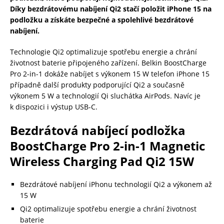
Díky bezdrátovému nabíjení Qi2 stačí položit iPhone 15 na
podložku a získáte bezpečné a spolehlivé bezdrátové
nabíjení.
Technologie Qi2 optimalizuje spotřebu energie a chrání
životnost baterie připojeného zařízení. Belkin BoostCharge
Pro 2-in-1 dokáže nabíjet s výkonem 15 W telefon iPhone 15
případně další produkty podporující Qi2 a současně
výkonem 5 W a technologií Qi sluchátka AirPods. Navíc je
k dispozici i výstup USB-C.
Bezdrátová nabíjecí podložka
BoostCharge Pro 2-in-1 Magnetic
Wireless Charging Pad Qi2 15W
Bezdrátové nabíjení iPhonu technologií Qi2 a výkonem až
15 W
Qi2 optimalizuje spotřebu energie a chrání životnost
baterie