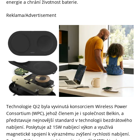
energie a chrání životnost baterie.
Reklama/Advertisement
Technologie Qi2 byla vyvinutá konsorciem Wireless Power
Consortium (WPC), jehož členem je i společnost Belkin, a
představuje nejnovější standard v technologii bezdrátového
nabíjení. Poskytuje až 15W nabíjecí výkon a využívá
magnetické spojení k výraznému zvýšení rychlosti nabíjení.