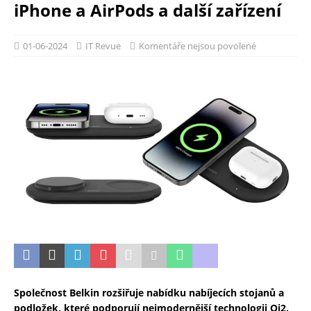
iPhone a AirPods a další zařízení
01-06-2024
IT Revue
Komentáře nejsou povolené
Společnost Belkin rozšiřuje nabídku nabíjecích stojanů a
podložek, které podporují nejmodernější technologii Qi2.