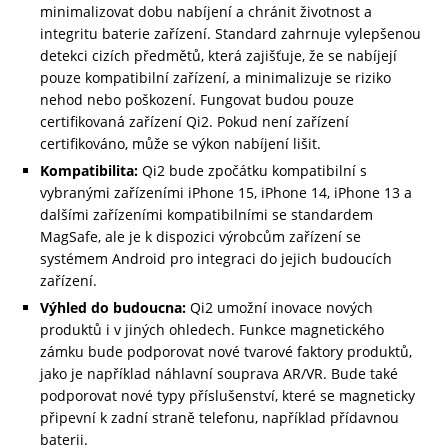
minimalizovat dobu nabíjení a chránit životnost a
integritu baterie zařízení. Standard zahrnuje vylepšenou
detekci cizích předmětů, která zajišťuje, že se nabíjejí
pouze kompatibilní zařízení, a minimalizuje se riziko
nehod nebo poškození. Fungovat budou pouze
certifikovaná zařízení Qi2. Pokud není zařízení
certifikováno, může se výkon nabíjení lišit.
Kompatibilita:
Qi2 bude zpočátku kompatibilní s
vybranými zařízeními iPhone 15, iPhone 14, iPhone 13 a
dalšími zařízeními kompatibilními se standardem
MagSafe, ale je k dispozici výrobcům zařízení se
systémem Android pro integraci do jejich budoucích
zařízení.
Výhled do budoucna:
Qi2 umožní inovace nových
produktů i v jiných ohledech. Funkce magnetického
zámku bude podporovat nové tvarové faktory produktů,
jako je například náhlavní souprava AR/VR. Bude také
podporovat nové typy příslušenství, které se magneticky
připevní k zadní straně telefonu, například přídavnou
baterii.