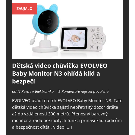
ZAUJALO
Dětská video chůvička EVOLVEO
Baby Monitor N3 ohlídá klid a
bezpečí
od IT Revue v Elektronika
Komentáře nejsou povolené
EVOLVEO uvádí na trh EVOLVEO Baby Monitor N3. Tato
dětská video chůvička zajistí nepřetržitý dozor dítěte
až do vzdálenosti 300 metrů. Přenosný barevný
monitor a řada pokročilých funkcí přináší klid rodičům
a bezpečnost dítěti. Video
[...]