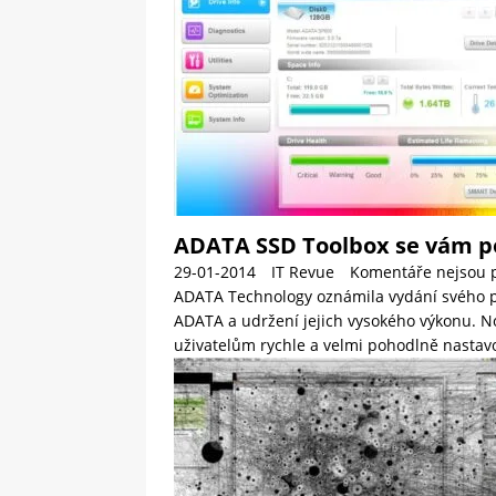
ADATA SSD Toolbox se vám po
29-01-2014
IT Revue
Komentáře nejsou 
ADATA Technology oznámila vydání svého p
ADATA a udržení jejich vysokého výkonu. 
uživatelům rychle a velmi pohodlně nastavo