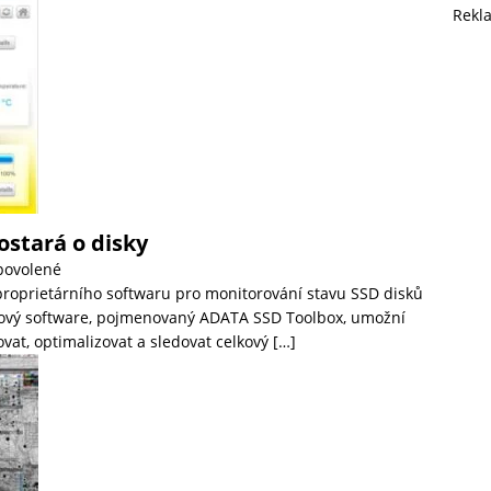
Rekl
stará o disky
povolené
roprietárního softwaru pro monitorování stavu SSD disků
Nový software, pojmenovaný ADATA SSD Toolbox, umožní
vat, optimalizovat a sledovat celkový
[…]