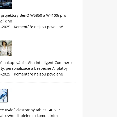
 projektory BenQ W5850 a W4100i pro
cí kino
5-2025
Komentáře nejsou povolené
é nakupování s Visa Intelligent Commerce:
rty, personalizace a bezpečné AI platby
5-2025
Komentáře nejsou povolené
e uvádí všestranný tablet T40 VIP
palcovým displejem a kompletním