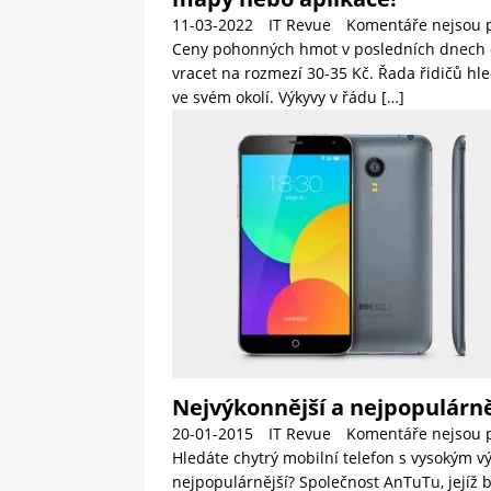
11-03-2022
IT Revue
Komentáře nejsou 
Ceny pohonných hmot v posledních dnech 
vracet na rozmezí 30-35 Kč. Řada řidičů h
ve svém okolí. Výkyvy v řádu
[…]
Nejvýkonnější a nejpopulárně
20-01-2015
IT Revue
Komentáře nejsou 
Hledáte chytrý mobilní telefon s vysokým vý
nejpopulárnější? Společnost AnTuTu, jejíž