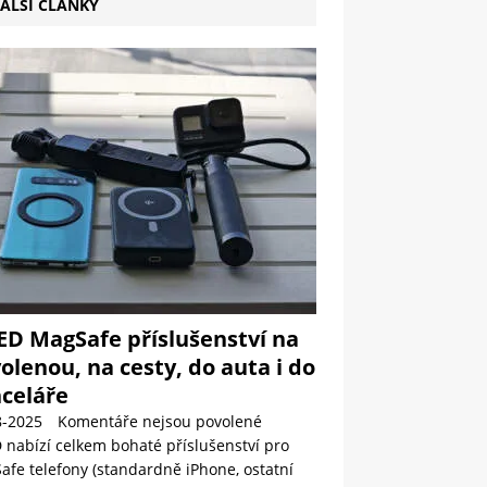
ALŠÍ ČLÁNKY
ED MagSafe příslušenství na
olenou, na cesty, do auta i do
celáře
8-2025
Komentáře nejsou povolené
 nabízí celkem bohaté příslušenství pro
fe telefony (standardně iPhone, ostatní