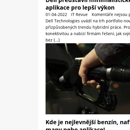
aplikace pro lepší výkon
01-04-2022
IT Revue
Komentáře nejsou 
Dell Technologies uvádí na trh portfolio no
přizpůsobených trendu hybridní práce. Produ
konektivitou a nabízí firmám řešení, jak s
bez
[…]
Kde je nejlevnější benzín, na
mapy nebo aplikace!