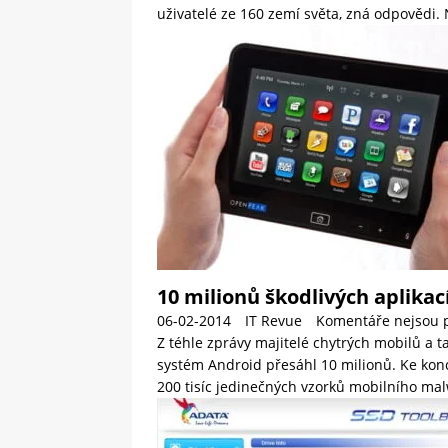
uživatelé ze 160 zemí světa, zná odpovědi
10 milionů škodlivých aplikac
06-02-2014
IT Revue
Komentáře nejsou 
Z téhle zprávy majitelé chytrých mobilů a 
systém Android přesáhl 10 milionů. Ke konc
200 tisíc jedinečných vzorků mobilního ma