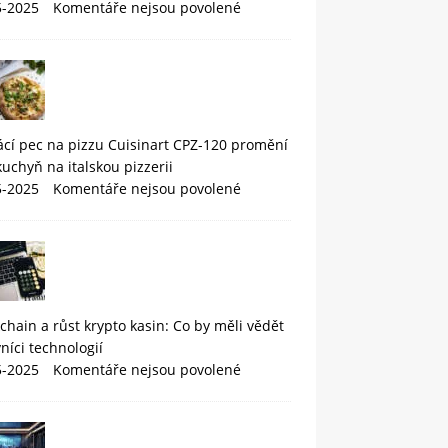
5-2025
Komentáře nejsou povolené
cí pec na pizzu Cuisinart CPZ-120 promění
kuchyň na italskou pizzerii
5-2025
Komentáře nejsou povolené
chain a růst krypto kasin: Co by měli vědět
níci technologií
5-2025
Komentáře nejsou povolené