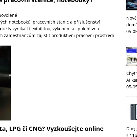
povolené
Nové
vých notebooků, pracovních stanic a příslušenství
domá
kty vynikají flexibilitou, výkonem a spolehlivou
05-0
vým zaměstnancům zajistit produktivní pracovní prostředí
Chytr
AI ka
05-0
fta, LPG či CNG? Vyzkoušejte online
Dooge
s 11