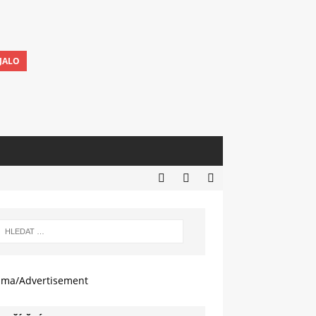
JALO
ama/Advertisement