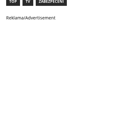
TOP
TV
ZABEZPEČENÍ
Reklama/Advertisement