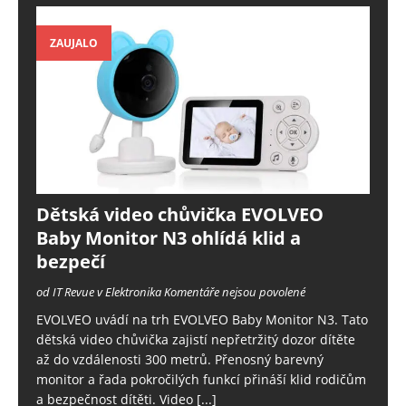
ZAUJALO
Dětská video chůvička EVOLVEO
Baby Monitor N3 ohlídá klid a
bezpečí
od IT Revue v Elektronika
Komentáře nejsou povolené
EVOLVEO uvádí na trh EVOLVEO Baby Monitor N3. Tato
dětská video chůvička zajistí nepřetržitý dozor dítěte
až do vzdálenosti 300 metrů. Přenosný barevný
monitor a řada pokročilých funkcí přináší klid rodičům
a bezpečnost dítěti. Video
[...]