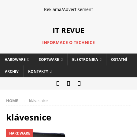
Reklama/Advertisement
IT REVUE
INFORMACE O TECHNICE
HARDWARE
SOFTWARE
ELEKTRONIKA
OSTATNÍ
ARCHIV
KONTAKTY
HOME
klávesnice
klávesnice
HARDWARE