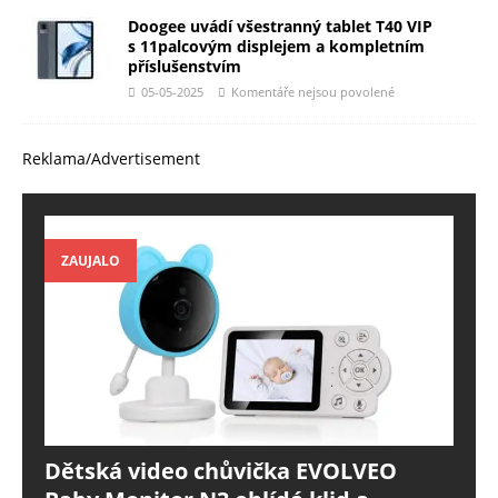
Doogee uvádí všestranný tablet T40 VIP
s 11palcovým displejem a kompletním
příslušenstvím
05-05-2025
Komentáře nejsou povolené
Reklama/Advertisement
ZAUJALO
Dětská video chůvička EVOLVEO