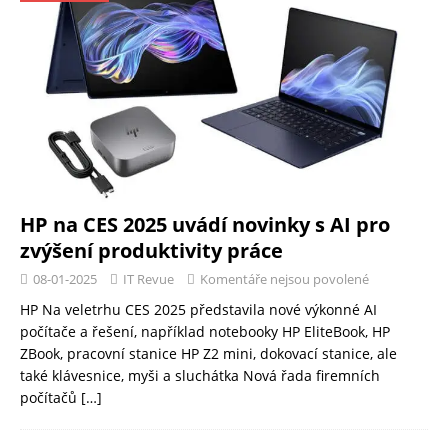
HP na CES 2025 uvádí novinky s AI pro
zvýšení produktivity práce
08-01-2025
IT Revue
Komentáře nejsou povolené
HP Na veletrhu CES 2025 představila nové výkonné AI
počítače a řešení, například notebooky HP EliteBook, HP
ZBook, pracovní stanice HP Z2 mini, dokovací stanice, ale
také klávesnice, myši a sluchátka Nová řada firemních
počítačů
[…]