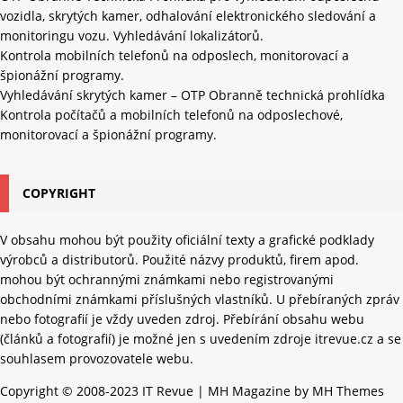
vozidla, skrytých kamer, odhalování elektronického sledování a
monitoringu vozu. Vyhledávání lokalizátorů.
Kontrola mobilních telefonů na odposlech, monitorovací a
špionážní programy.
Vyhledávání skrytých kamer – OTP Obranně technická prohlídka
Kontrola počítačů a mobilních telefonů na odposlechové,
monitorovací a špionážní programy.
COPYRIGHT
V obsahu mohou být použity oficiální texty a grafické podklady
výrobců a distributorů. Použité názvy produktů, firem apod.
mohou být ochrannými známkami nebo registrovanými
obchodními známkami příslušných vlastníků. U přebíraných zpráv
nebo fotografií je vždy uveden zdroj. Přebírání obsahu webu
(článků a fotografií) je možné jen s uvedením zdroje itrevue.cz a se
souhlasem provozovatele webu.
Copyright © 2008-2023 IT Revue | MH Magazine by MH Themes