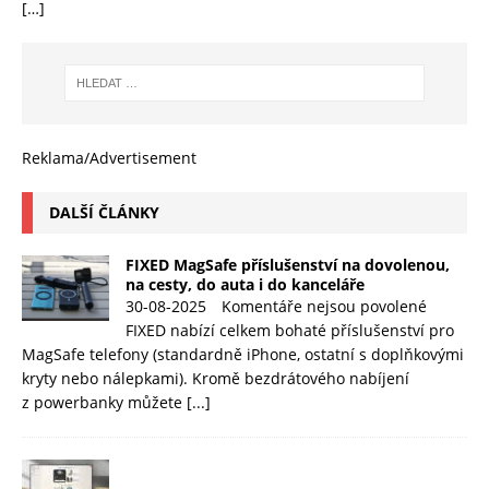
[…]
Reklama/Advertisement
DALŠÍ ČLÁNKY
FIXED MagSafe příslušenství na dovolenou,
na cesty, do auta i do kanceláře
30-08-2025
Komentáře nejsou povolené
FIXED nabízí celkem bohaté příslušenství pro
MagSafe telefony (standardně iPhone, ostatní s doplňkovými
kryty nebo nálepkami). Kromě bezdrátového nabíjení
z powerbanky můžete
[...]