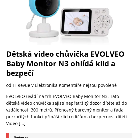
Dětská video chůvička EVOLVEO
Baby Monitor N3 ohlídá klid a
bezpečí
od IT Revue v Elektronika
Komentáře nejsou povolené
EVOLVEO uvádí na trh EVOLVEO Baby Monitor N3. Tato
dětská video chůvička zajistí nepřetržitý dozor dítěte až do
vzdálenosti 300 metrů. Přenosný barevný monitor a řada
pokročilých funkcí přináší klid rodičům a bezpečnost dítěti.
Video
[...]