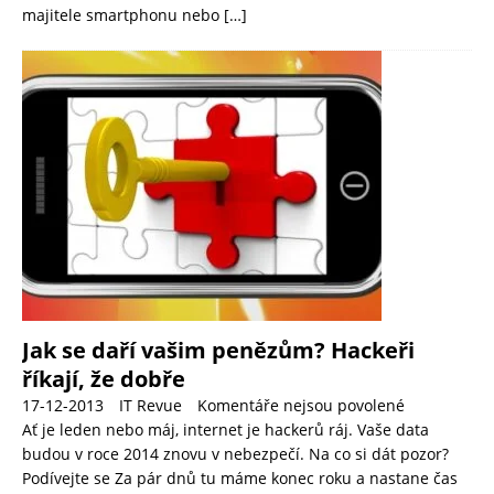
majitele smartphonu nebo
[…]
Jak se daří vašim penězům? Hackeři
říkají, že dobře
17-12-2013
IT Revue
Komentáře nejsou povolené
Ať je leden nebo máj, internet je hackerů ráj. Vaše data
budou v roce 2014 znovu v nebezpečí. Na co si dát pozor?
Podívejte se Za pár dnů tu máme konec roku a nastane čas