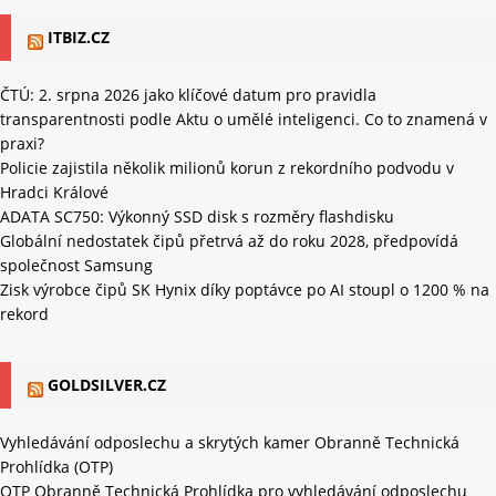
ITBIZ.CZ
ČTÚ: 2. srpna 2026 jako klíčové datum pro pravidla
transparentnosti podle Aktu o umělé inteligenci. Co to znamená v
praxi?
Policie zajistila několik milionů korun z rekordního podvodu v
Hradci Králové
ADATA SC750: Výkonný SSD disk s rozměry flashdisku
Globální nedostatek čipů přetrvá až do roku 2028, předpovídá
společnost Samsung
Zisk výrobce čipů SK Hynix díky poptávce po AI stoupl o 1200 % na
rekord
GOLDSILVER.CZ
Vyhledávání odposlechu a skrytých kamer Obranně Technická
Prohlídka (OTP)
OTP Obranně Technická Prohlídka pro vyhledávání odposlechu