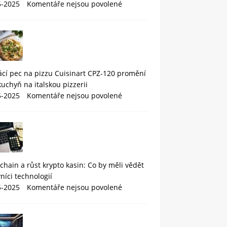
5-2025
Komentáře nejsou povolené
cí pec na pizzu Cuisinart CPZ-120 promění
kuchyň na italskou pizzerii
5-2025
Komentáře nejsou povolené
chain a růst krypto kasin: Co by měli vědět
níci technologií
5-2025
Komentáře nejsou povolené