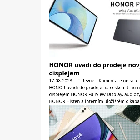
HONOR uvádí do prodeje nov
displejem
17-08-2023
IT Revue
Komentáře nejsou 
HONOR uvádí do prodeje na českém trhu n
displejem HONOR FullView Display, audiosy
HONOR Histen a interním úložištěm o kapa