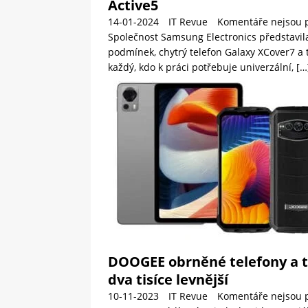
Active5
14-01-2024
IT Revue
Komentáře nejsou 
Společnost Samsung Electronics představi
podmínek, chytrý telefon Galaxy XCover7 a ta
každý, kdo k práci potřebuje univerzální,
[…
DOOGEE obrněné telefony a ta
dva tisíce levnější
10-11-2023
IT Revue
Komentáře nejsou 