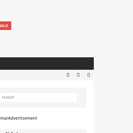
JALO
ama/Advertisement