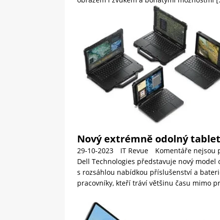
Nový extrémně odolný tablet
29-10-2023
IT Revue
Komentáře nejsou 
Dell Technologies představuje nový model 
s rozsáhlou nabídkou příslušenství a bate
pracovníky, kteří tráví většinu času mimo p