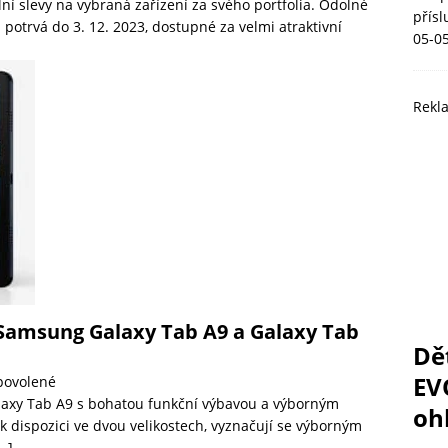
ní slevy na vybraná zařízení za svého portfolia. Odolné
přís
 potrvá do 3. 12. 2023, dostupné za velmi atraktivní
05-0
Rekl
Samsung Galaxy Tab A9 a Galaxy Tab
Dě
EV
povolené
laxy Tab A9 s bohatou funkční výbavou a výborným
ohl
 dispozici ve dvou velikostech, vyznačují se výborným
…]