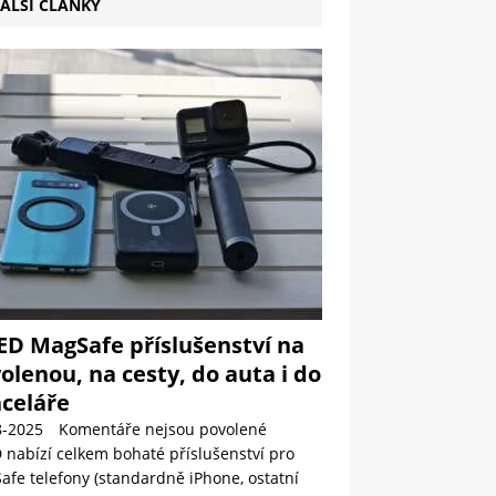
ALŠÍ ČLÁNKY
ED MagSafe příslušenství na
olenou, na cesty, do auta i do
celáře
8-2025
Komentáře nejsou povolené
 nabízí celkem bohaté příslušenství pro
fe telefony (standardně iPhone, ostatní