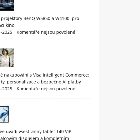
 projektory BenQ W5850 a W4100i pro
cí kino
5-2025
Komentáře nejsou povolené
é nakupování s Visa Intelligent Commerce:
rty, personalizace a bezpečné AI platby
5-2025
Komentáře nejsou povolené
e uvádí všestranný tablet T40 VIP
palcovým displejem a kompletním