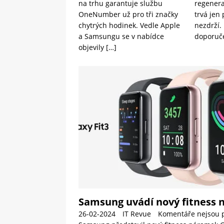
na trhu garantuje službu
regenera
OneNumber už pro tři značky
trvá jen
chytrých hodinek. Vedle Apple
nezdrží.
a Samsungu se v nabídce
doporuče
objevily
[…]
Samsung uvádí nový fitness 
26-02-2024
IT Revue
Komentáře nejsou 