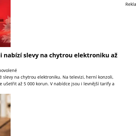
Rekl
nabízí slevy na chytrou elektroniku až
povolené
levy na chytrou elektroniku. Na televizi, herní konzoli,
etřit až 5 000 korun. V nabídce jsou i levnější tarify a