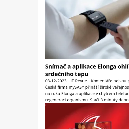
Snímač a aplikace Elonga ohl
srdečního tepu
03-12-2023
IT Revue
Komentáře nejsou 
Česká firma mySASY přináší široké veřejno
na ruku Elonga a aplikace v chytrém telefon
regeneraci organismu. Stačí 3 minuty den