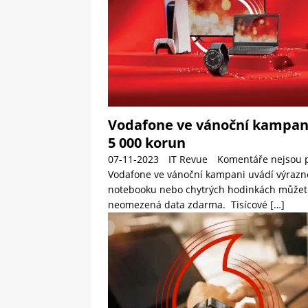
Vodafone ve vánoční kampani 
5 000 korun
07-11-2023
IT Revue
Komentáře nejsou 
Vodafone ve vánoční kampani uvádí výrazné s
notebooku nebo chytrých hodinkách můžete uš
neomezená data zdarma. Tisícové
[…]