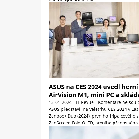
ASUS na CES 2024 uvedl herní
AirVision M1, mini PC a sklád
13-01-2024
IT Revue
Komentáře nejsou 
ASUS představil na veletrhu CES 2024 v Las
Zenbook Duo (2024), prvního 14palcového z
ZenScreen Fold OLED, prvního přenosného