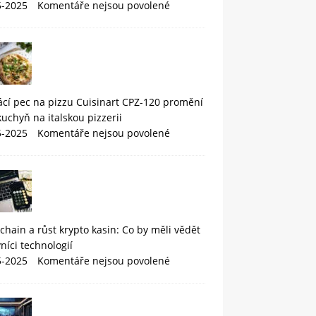
5-2025
Komentáře nejsou povolené
cí pec na pizzu Cuisinart CPZ-120 promění
kuchyň na italskou pizzerii
5-2025
Komentáře nejsou povolené
chain a růst krypto kasin: Co by měli vědět
níci technologií
5-2025
Komentáře nejsou povolené