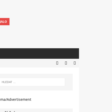
JALO
ama/Advertisement