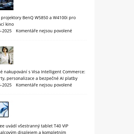
 projektory BenQ W5850 a W4100i pro
cí kino
5-2025
Komentáře nejsou povolené
é nakupování s Visa Intelligent Commerce:
rty, personalizace a bezpečné AI platby
5-2025
Komentáře nejsou povolené
e uvádí všestranný tablet T40 VIP
palcovým displejem a kompletním