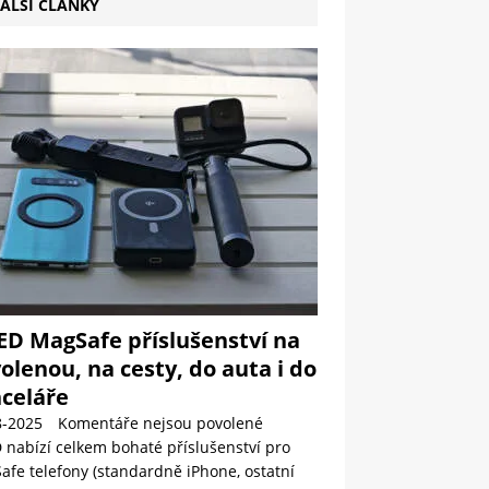
ALŠÍ ČLÁNKY
ED MagSafe příslušenství na
olenou, na cesty, do auta i do
celáře
8-2025
Komentáře nejsou povolené
 nabízí celkem bohaté příslušenství pro
fe telefony (standardně iPhone, ostatní