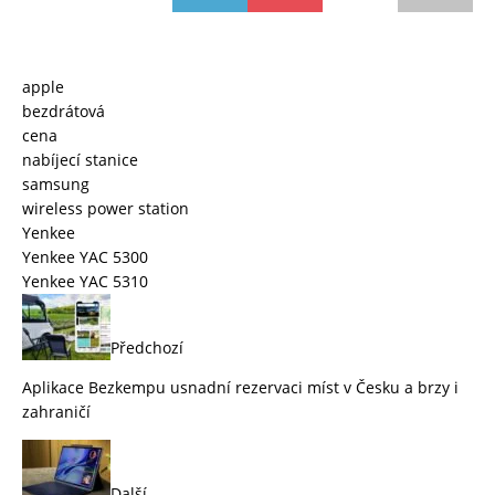
apple
bezdrátová
cena
nabíjecí stanice
samsung
wireless power station
Yenkee
Yenkee YAC 5300
Yenkee YAC 5310
Předchozí
Aplikace Bezkempu usnadní rezervaci míst v Česku a brzy i
zahraničí
Další