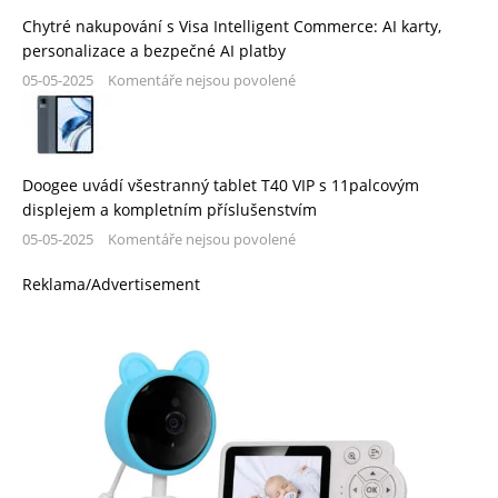
Chytré nakupování s Visa Intelligent Commerce: AI karty,
personalizace a bezpečné AI platby
05-05-2025
Komentáře nejsou povolené
Doogee uvádí všestranný tablet T40 VIP s 11palcovým
displejem a kompletním příslušenstvím
05-05-2025
Komentáře nejsou povolené
Reklama/Advertisement