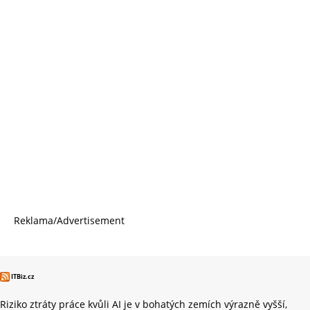
Reklama/Advertisement
ITBiz.cz
Riziko ztráty práce kvůli AI je v bohatých zemích výrazně vyšší,