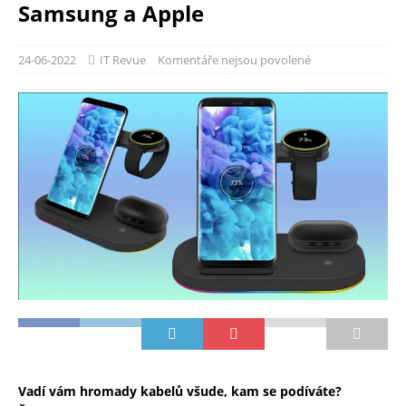
Samsung a Apple
24-06-2022
IT Revue
Komentáře nejsou povolené
Vadí vám hromady kabelů všude, kam se podíváte?