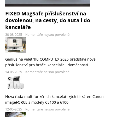
FIXED MagSafe příslušenství na
dovolenou, na cesty, do auta i do
kanceláře
30-08-2025
Komentáře nejsou povolené
Genius na veletrhu COMPUTEX 2025 představí nové
příslušenství pro hráče, kanceláře i domácnosti
14-05-2025
Komentáře nejsou povolené
Nová řada multifunkčních kancelářských tiskáren Canon
imageFORCE s modely C5100 a 6100
12-05-2025
Komentáře nejsou povolené