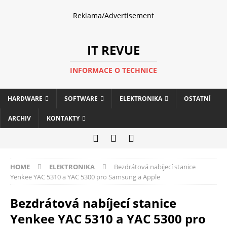
Reklama/Advertisement
IT REVUE
INFORMACE O TECHNICE
HARDWARE
SOFTWARE
ELEKTRONIKA
OSTATNÍ
ARCHIV
KONTAKTY
HOME
ELEKTRONIKA
Bezdrátová nabíjecí stanice
Yenkee YAC 5310 a YAC 5300 pro Samsung a Apple
Bezdrátová nabíjecí stanice
Yenkee YAC 5310 a YAC 5300 pro