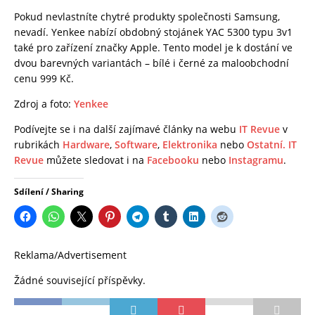
Pokud nevlastníte chytré produkty společnosti Samsung,
nevadí. Yenkee nabízí obdobný stojánek YAC 5300 typu 3v1
také pro zařízení značky Apple. Tento model je k dostání ve
dvou barevných variantách – bílé i černé za maloobchodní
cenu 999 Kč.
Zdroj a foto:
Yenkee
Podívejte se i na další zajímavé články na webu
IT Revue
v
rubrikách
Hardware
,
Software
,
Elektronika
nebo
Ostatní.
IT
Revue
můžete sledovat i na
Facebooku
nebo
Instagramu
.
Sdílení / Sharing
Reklama/Advertisement
Žádné související příspěvky.