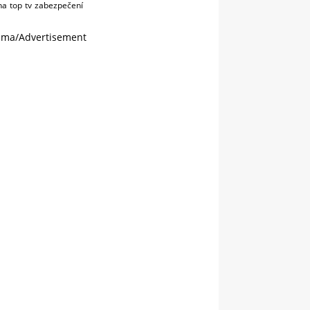
na
top
tv
zabezpečení
ama/Advertisement