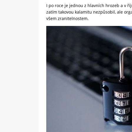
I po roce je jednou z hlavních hrozeb a v ř
zatím takovou kalamitu nezpůsobil, ale orga
všem zranitelnostem.