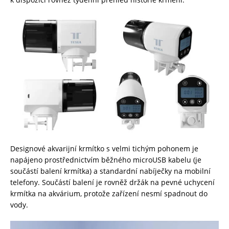
Designové akvarijní krmítko s velmi tichým pohonem je
napájeno prostřednictvím běžného microUSB kabelu (je
součástí balení krmítka) a standardní nabíječky na mobilní
telefony. Součástí balení je rovněž držák na pevné uchycení
krmítka na akvárium, protože zařízení nesmí spadnout do
vody.