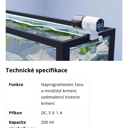
Technické specifikace
Funkce
Naprogramování času
a množství krmení,
sedmidenní historie
krmení
Příkon
DC, 5 V, 1 A
Kapacita
200 ml