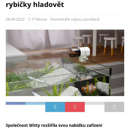
rybičky hladovět
08-06-2022
IT Revue
Komentáře nejsou povolené
Společnost Witty rozšířila svou nabídku zařízení