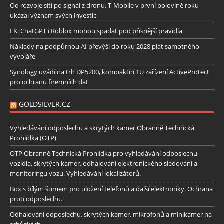
Od rozvoje sítí po signál z dronu. T-Mobile v první polovině roku
ukázal význam svých investic
EK: ChatGPT i Roblox mohou spadat pod přísnější pravidla
Náklady na podpůrnou AI převýší do roku 2028 plat samotného
vývojáře
Synology uvádí na trh DP5200, kompaktní 1U zařízení ActiveProtect
pro ochranu firemních dat
GOLDSILVER.CZ
Vyhledávání odposlechu a skrytých kamer Obranně Technická
Prohlídka (OTP)
OTP Obranně Technická Prohlídka pro vyhledávání odposlechu
vozidla, skrytých kamer, odhalování elektronického sledování a
monitoringu vozu. Vyhledávání lokalizátorů.
Box s bílým šumem pro uložení telefonů a další elektroniky. Ochrana
proti odposlechu.
Odhalování odposlechu, skrytých kamer, mikrofonů a minikamer na