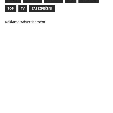
TOP
TV
ZABEZPEČENÍ
Reklama/Advertisement