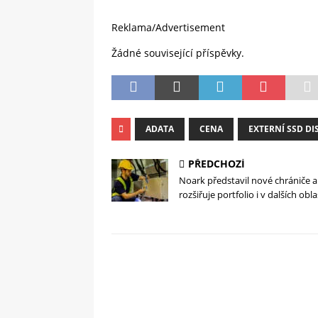
Reklama/Advertisement
Žádné související příspěvky.
ADATA
CENA
EXTERNÍ SSD DI
PŘEDCHOZÍ
Noark představil nové chrániče a
rozšiřuje portfolio i v dalších obl