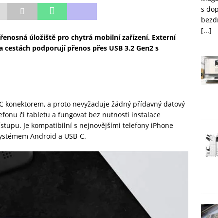
s do
bezd
[...]
enosná úložiště pro chytrá mobilní zařízení. Externí
a cestách podporují přenos přes USB 3.2 Gen2 s
 konektorem, a proto nevyžaduje žádný přídavný datový
lefonu či tabletu a fungovat bez nutnosti instalace
stupu. Je kompatibilní s nejnovějšími telefony iPhone
systémem Android a USB-C.