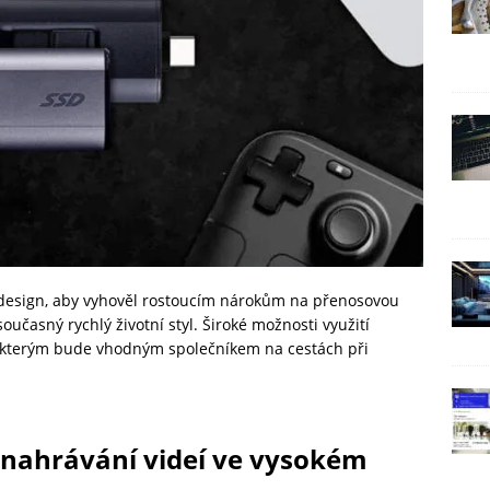
design, aby vyhověl rostoucím nárokům na přenosovou
současný rychlý životní styl. Široké možnosti využití
í, kterým bude vhodným společníkem na cestách při
o nahrávání videí ve vysokém