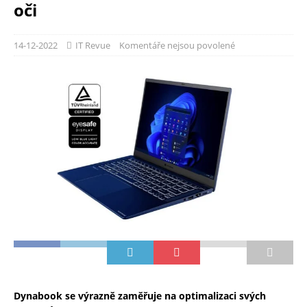
oči
14-12-2022
IT Revue
Komentáře nejsou povolené
Dynabook se výrazně zaměřuje na optimalizaci svých