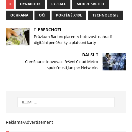
DYNABOOK
EYESAFE
MODRÉ SVĚTLO
OCHRANA
OČI
PORTÉGÉ X40L
TECHNOLOGIE
PŘEDCHOZÍ
Průzkum Barion: placení v hotovosti nahradí
digitální peněženky a platební karty
DALŠÍ
ComSource inovovalo řešení Cloud Metro
společnosti Juniper Networks
Reklama/Advertisement