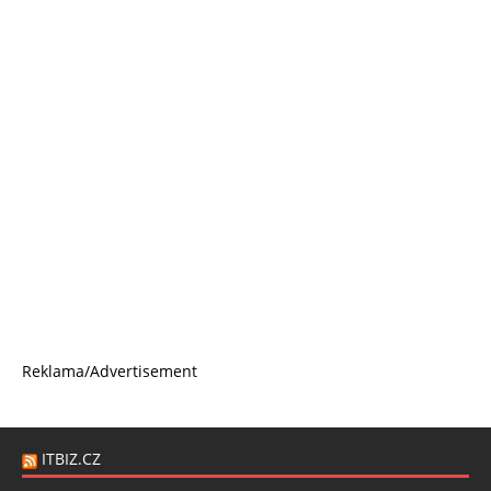
Reklama/Advertisement
ITBIZ.CZ