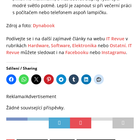
modré světlo potmě. Lepší je zapnout si při večerní práci
s počítačem nebo telefonem aspoň lampičku.
Zdroj a foto:
Dynabook
Podívejte se i na další zajímavé články na webu
IT Revue
v
rubrikách
Hardware
,
Software
,
Elektronika
nebo
Ostatní.
IT
Revue
můžete sledovat i na
Facebooku
nebo
Instagramu
.
Sdílení / Sharing
Reklama/Advertisement
Žádné související příspěvky.