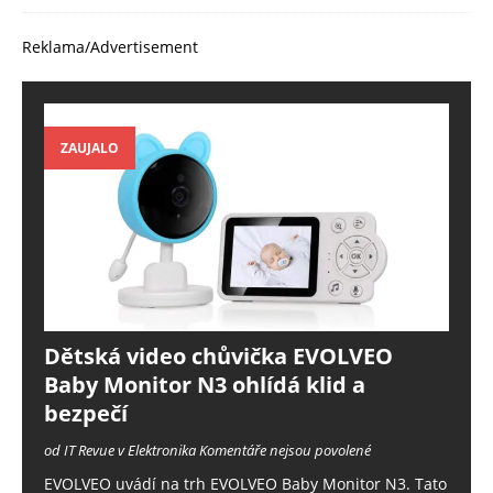
Reklama/Advertisement
ZAUJALO
Dětská video chůvička EVOLVEO
Baby Monitor N3 ohlídá klid a
bezpečí
od IT Revue v Elektronika
Komentáře nejsou povolené
EVOLVEO uvádí na trh EVOLVEO Baby Monitor N3. Tato