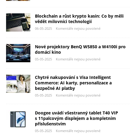
Blockchain a růst krypto kasin: Co by měli
vědět milovníci technologií
06-05-2025
Komentáře nejsou povolené
Nové projektory BenQ W5850 a W4100i pro
domácí kino
05-05-2025
Komentáře nejsou povolené
Chytré nakupování s Visa Intelligent
Commerce: AI karty, personalizace a
bezpečné AI platby
05-05-2025
Komentáře nejsou povolené
Doogee uvádí všestranný tablet T40 VIP
s 11palcovým displejem a kompletním
příslušenstvím
05-05-2025
Komentáře nejsou povolené