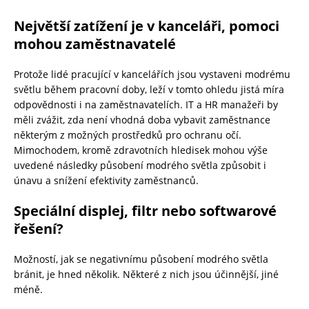
Největší zatížení je v kanceláři, pomoci
mohou zaměstnavatelé
Protože lidé pracující v kancelářích jsou vystaveni modrému
světlu během pracovní doby, leží v tomto ohledu jistá míra
odpovědnosti i na zaměstnavatelích. IT a HR manažeři by
měli zvážit, zda není vhodná doba vybavit zaměstnance
některým z možných prostředků pro ochranu očí.
Mimochodem, kromě zdravotních hledisek mohou výše
uvedené následky působení modrého světla způsobit i
únavu a snížení efektivity zaměstnanců.
Speciální displej, filtr nebo
softwarové
řešení?
Možností, jak se negativnímu působení modrého světla
bránit, je hned několik. Některé z nich jsou účinnější, jiné
méně.