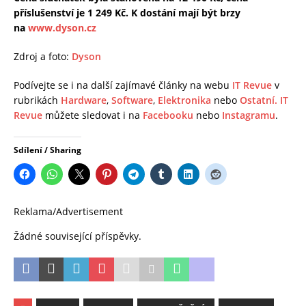
příslušenství je 1 249 Kč. K dostání mají být brzy
na
www.dyson.cz
Zdroj a foto:
Dyson
Podívejte se i na další zajímavé články na webu
IT Revue
v
rubrikách
Hardware
,
Software
,
Elektronika
nebo
Ostatní.
IT
Revue
můžete sledovat i na
Facebooku
nebo
Instagramu
.
Sdílení / Sharing
Reklama/Advertisement
Žádné související příspěvky.