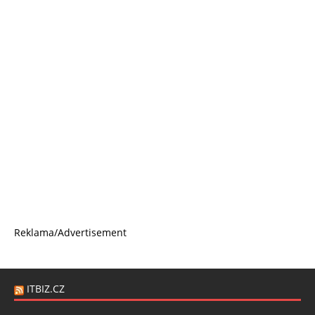
Reklama/Advertisement
ITBIZ.CZ