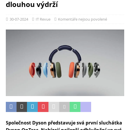
dlouhou výdrží
30-07-2024
IT Revue
Komentáře nejsou povolené
Společnost Dyson představuje svá první sluchátka