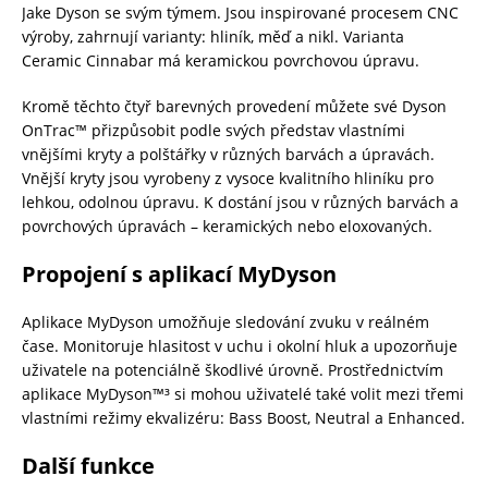
Jake Dyson se svým týmem. Jsou inspirované procesem CNC
výroby, zahrnují varianty: hliník, měď a nikl. Varianta
Ceramic Cinnabar má keramickou povrchovou úpravu.
Kromě těchto čtyř barevných provedení můžete své Dyson
OnTrac™ přizpůsobit podle svých představ vlastními
vnějšími kryty a polštářky v různých barvách a úpravách.
Vnější kryty jsou vyrobeny z vysoce kvalitního hliníku pro
lehkou, odolnou úpravu. K dostání jsou v různých barvách a
povrchových úpravách – keramických nebo eloxovaných.
Propojení s aplikací MyDyson
Aplikace MyDyson umožňuje sledování zvuku v reálném
čase. Monitoruje hlasitost v uchu i okolní hluk a upozorňuje
uživatele na potenciálně škodlivé úrovně. Prostřednictvím
aplikace MyDyson™³ si mohou uživatelé také volit mezi třemi
vlastními režimy ekvalizéru: Bass Boost, Neutral a Enhanced.
Další funkce