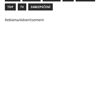
TOP
TV
ZABEZPEČENÍ
Reklama/Advertisement