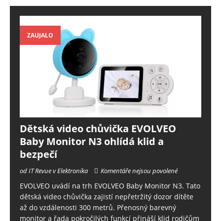
ZAUJALO
Dětská video chůvička EVOLVEO
Baby Monitor N3 ohlídá klid a
bezpečí
od IT Revue v Elektronika
Komentáře nejsou povolené
EVOLVEO uvádí na trh EVOLVEO Baby Monitor N3. Tato
dětská video chůvička zajistí nepřetržitý dozor dítěte
až do vzdálenosti 300 metrů. Přenosný barevný
monitor a řada pokročilých funkcí přináší klid rodičům