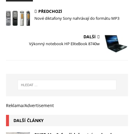
PŘEDCHOZÍ
Nové diktafony Sony nahrávají do formátu MP3
DALŠÍ
Výkonný notebook HP EliteBook 8740w
Reklama/Advertisement
DALŠÍ ČLÁNKY