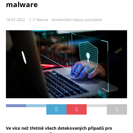
malware
18-07-2022
IT Revue
Komentáře nejsou povolené
Ve více než třetině všech detekovaných případů pro