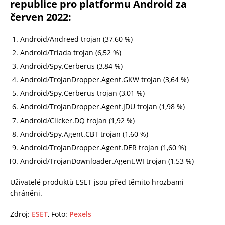
republice pro platformu Android za
červen 2022:
Android/Andreed trojan (37,60 %)
Android/Triada trojan (6,52 %)
Android/Spy.Cerberus (3,84 %)
Android/TrojanDropper.Agent.GKW trojan (3,64 %)
Android/Spy.Cerberus trojan (3,01 %)
Android/TrojanDropper.Agent.JDU trojan (1,98 %)
Android/Clicker.DQ trojan (1,92 %)
Android/Spy.Agent.CBT trojan (1,60 %)
Android/TrojanDropper.Agent.DER trojan (1,60 %)
Android/TrojanDownloader.Agent.WI trojan (1,53 %)
Uživatelé produktů ESET jsou před těmito hrozbami
chráněni.
Zdroj:
ESET
, Foto:
Pexels