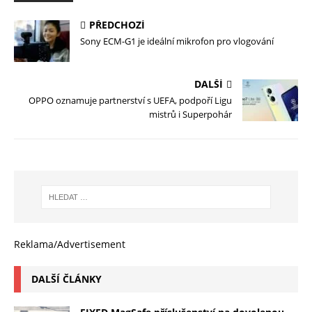
PŘEDCHOZÍ
Sony ECM-G1 je ideální mikrofon pro vlogování
DALŠÍ
OPPO oznamuje partnerství s UEFA, podpoří Ligu
mistrů i Superpohár
Reklama/Advertisement
DALŠÍ ČLÁNKY