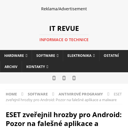
Reklama/Advertisement
IT REVUE
INFORMACE O TECHNICE
HARDWARE
SOFTWARE
ELEKTRONIKA
OSTATNÍ
ARCHIV
KONTAKTY
HOME
SOFTWARE
ANTIVIROVÉ PROGRAMY
ESET
zveřejnil hrozby pro Android: Pozor na falešné aplikace a malware
ESET zveřejnil hrozby pro Android:
Pozor na falešné aplikace a