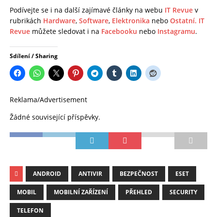
Podívejte se i na další zajímavé články na webu
IT Revue
v
rubrikách
Hardware
,
Software
,
Elektronika
nebo
Ostatní.
IT
Revue
můžete sledovat i na
Facebooku
nebo
Instagramu
.
Sdílení / Sharing
Reklama/Advertisement
Žádné související příspěvky.
ANDROID
ANTIVIR
BEZPEČNOST
ESET
MOBIL
MOBILNÍ ZAŘÍZENÍ
PŘEHLED
SECURITY
TELEFON