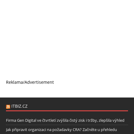
Reklama/Advertisement
ITBIZ.CZ
Firma Gen Digital ve čtvrtletí zvýšila čistý zisk i tržby, zlepšila výhled
Jak připravit organizaci na požadavky CRA? Začněte u přehledu