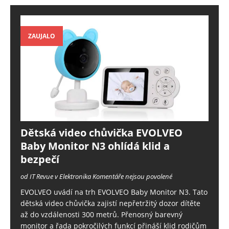
ZAUJALO
Dětská video chůvička EVOLVEO
Baby Monitor N3 ohlídá klid a
bezpečí
od IT Revue v Elektronika
Komentáře nejsou povolené
EVOLVEO uvádí na trh EVOLVEO Baby Monitor N3. Tato
dětská video chůvička zajistí nepřetržitý dozor dítěte
až do vzdálenosti 300 metrů. Přenosný barevný
monitor a řada pokročilých funkcí přináší klid rodičům