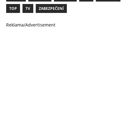
TOP
TV
ZABEZPEČENÍ
Reklama/Advertisement