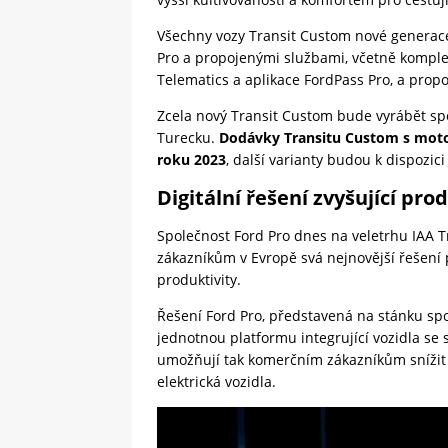
Všechny vozy Transit Custom nové generace
Pro a propojenými službami, včetně komplex
Telematics a aplikace FordPass Pro, a pro
Zcela nový Transit Custom bude vyrábět s
Turecku.
Dodávky Transitu Custom s moto
roku 2023
, další varianty budou k dispozic
Digitální řešení zvyšující pro
Společnost Ford Pro dnes na veletrhu IAA 
zákazníkům v Evropě svá nejnovější řešení 
produktivity.
Řešení Ford Pro, představená na stánku sp
jednotnou platformu integrující vozidla se
umožňují tak komerčním zákazníkům snížit n
elektrická vozidla.