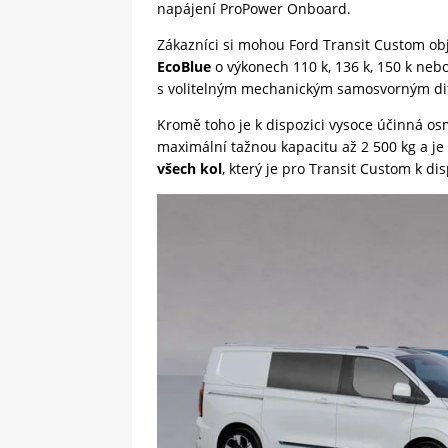
napájení ProPower Onboard.
Zákazníci si mohou Ford Transit Custom ob
EcoBlue
o výkonech 110 k, 136 k, 150 k neb
s volitelným mechanickým samosvorným dife
Kromě toho je k dispozici vysoce účinná os
maximální tažnou kapacitu až 2 500 kg a je 
všech kol
, který je pro Transit Custom k di