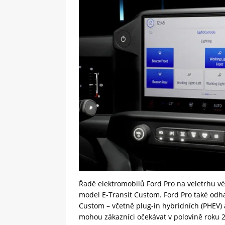
Řadě elektromobilů Ford Pro na veletrhu vé
model E-Transit Custom. Ford Pro také odha
Custom – včetně plug-in hybridních (PHEV) 
mohou zákazníci očekávat v polovině roku 