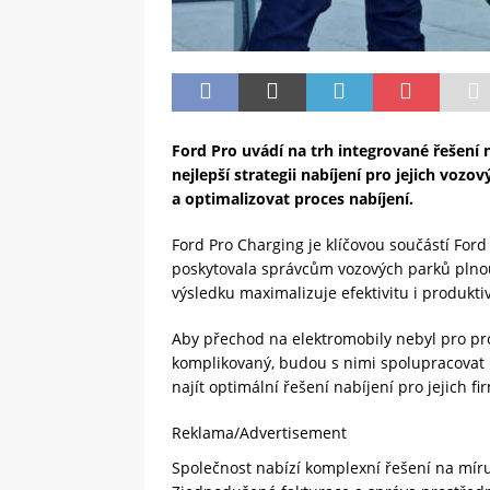
Ford Pro uvádí na trh integrované řešení
nejlepší strategii nabíjení pro jejich vozo
a optimalizovat proces nabíjení.
Ford Pro Charging je klíčovou součástí Ford 
poskytovala správcům vozových parků plnou
výsledku maximalizuje efektivitu i produktiv
Aby přechod na elektromobily nebyl pro pro
komplikovaný, budou s nimi spolupracovat 
najít optimální řešení nabíjení pro jejich fi
Reklama/Advertisement
Společnost nabízí komplexní řešení na mír