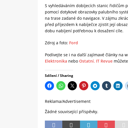
S vyhledáváním dobíjecích stanic řidičům po
pomocí dotykové obrazovky palubního systé
na trase zadané do navigace. V zájmu zkrá
před příjezdem k nabíječce zjistit její obsa
dobu nabíjení potřebnou k dosažení cíle.
Zdroj a foto:
Ford
Podívejte se i na další zajímavé články na
Elektronika
nebo
Ostatní.
IT Revue
můžete 
Sdílení / Sharing
Reklama/Advertisement
Žádné související příspěvky.