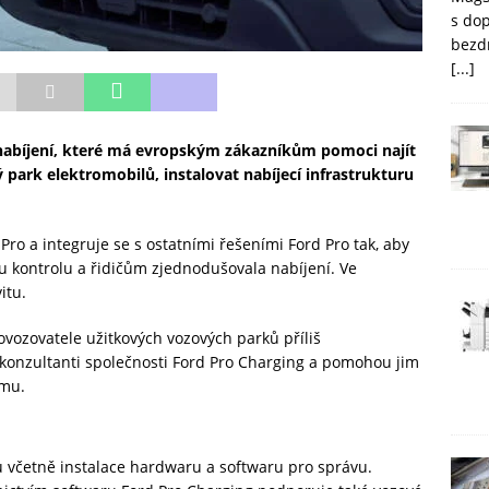
s do
bezd
[...]
 nabíjení, které má evropským zákazníkům pomoci najít
vý park elektromobilů, instalovat nabíjecí infrastrukturu
Pro a integruje se s ostatními řešeními Ford Pro tak, aby
 kontrolu a řidičům zjednodušovala nabíjení. Ve
itu.
vozovatele užitkových vozových parků příliš
konzultanti společnosti Ford Pro Charging a pomohou jim
rmu.
u včetně instalace hardwaru a softwaru pro správu.