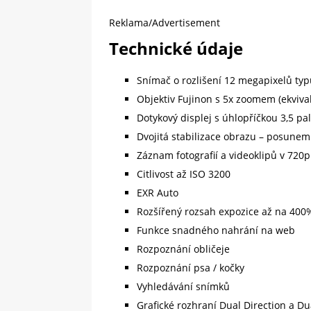
Reklama/Advertisement
Technické údaje
Snímač o rozlišení 12 megapixelů ty
Objektiv Fujinon s 5x zoomem (ekviv
Dotykový displej s úhlopříčkou 3,5 pa
Dvojitá stabilizace obrazu – posune
Záznam fotografií a videoklipů v 720
Citlivost až ISO 3200
EXR Auto
Rozšířený rozsah expozice až na 400
Funkce snadného nahrání na web
Rozpoznání obličeje
Rozpoznání psa / kočky
Vyhledávání snímků
Grafické rozhraní Dual Direction a D