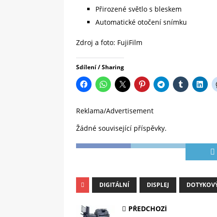
Přirozené světlo s bleskem
Automatické otočení snímku
Zdroj a foto: FujiFilm
Sdílení / Sharing
Reklama/Advertisement
Žádné související příspěvky.
DIGITÁLNÍ
DISPLEJ
DOTYKOV
PŘEDCHOZÍ