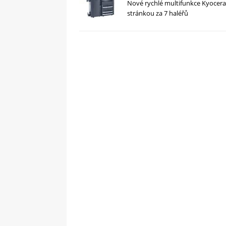
Nové rychlé multifunkce Kyocera
stránkou za 7 haléřů