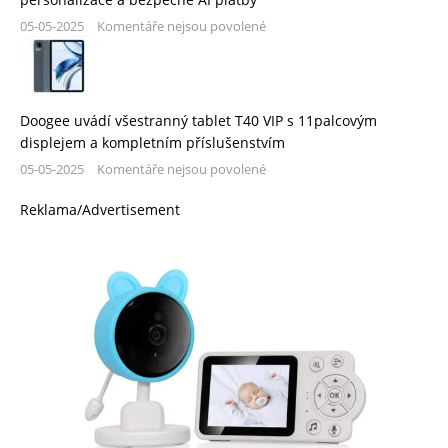
05-05-2025
Komentáře nejsou povolené
Doogee uvádí všestranný tablet T40 VIP s 11palcovým
displejem a kompletním příslušenstvím
05-05-2025
Komentáře nejsou povolené
Reklama/Advertisement