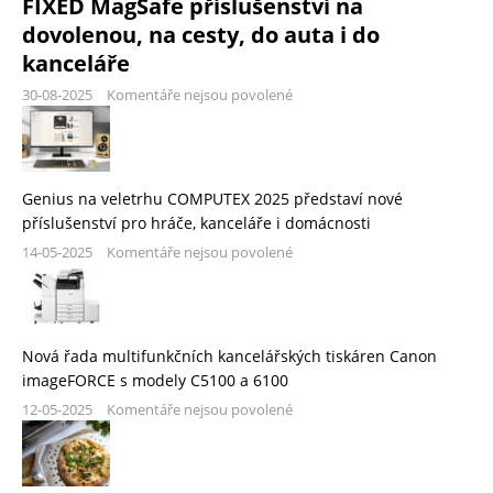
FIXED MagSafe příslušenství na
dovolenou, na cesty, do auta i do
kanceláře
30-08-2025
Komentáře nejsou povolené
Genius na veletrhu COMPUTEX 2025 představí nové
příslušenství pro hráče, kanceláře i domácnosti
14-05-2025
Komentáře nejsou povolené
Nová řada multifunkčních kancelářských tiskáren Canon
imageFORCE s modely C5100 a 6100
12-05-2025
Komentáře nejsou povolené