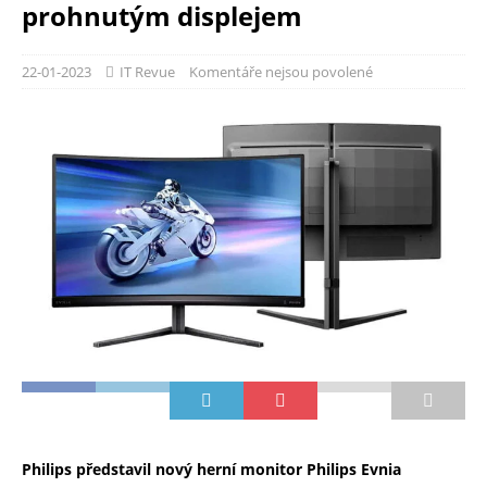
prohnutým displejem
22-01-2023
IT Revue
Komentáře nejsou povolené
Philips představil nový herní monitor Philips Evnia