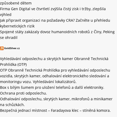
způsobené dětem
Firma Gen Digital ve čtvrtletí zvýšila čistý zisk i tržby, zlepšila
výhled
Jak připravit organizaci na požadavky CRA? Začněte u přehledu
kybernetických rizik
Spojené státy zakázaly dovoz humanoidních robotů z Číny, Peking
se ohradil
GoldSilver.cz
Vyhledávání odposlechu a skrytých kamer Obranně Technická
Prohlídka (OTP)
OTP Obranně Technická Prohlídka pro vyhledávání odposlechu
vozidla, skrytých kamer, odhalování elektronického sledování a
monitoringu vozu. Vyhledávání lokalizátorů.
Box s bílým šumem pro uložení telefonů a další elektroniky.
Ochrana proti odposlechu.
Odhalování odposlechu, skrytých kamer, mikrofonů a minikamer
na schůzkách.
Bezpečná jednací místnost – Faradayova klec – stíněná komora.