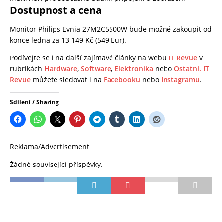
Dostupnost a cena
Monitor Philips Evnia 27M2C5500W bude možné zakoupit od
konce ledna za 13 149 Kč (549 Eur).
Podívejte se i na další zajímavé články na webu
IT Revue
v
rubrikách
Hardware
,
Software
,
Elektronika
nebo
Ostatní.
IT
Revue
můžete sledovat i na
Facebooku
nebo
Instagramu
.
Sdílení / Sharing
Reklama/Advertisement
Žádné související příspěvky.