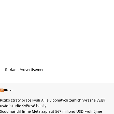
Reklama/Advertisement
ITBiz.cz
Riziko ztráty práce kvůli AI je v bohatých zemích výrazně vyšší,
uvádí studie Světové banky
Soud nařídil firmě Meta zaplatit 567 milionů USD kvůli újmě