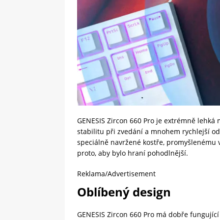
GENESIS Zircon 660 Pro je extrémně lehká 
stabilitu při zvedání a mnohem rychlejší o
speciálně navržené kostře, promyšlenému vý
proto, aby bylo hraní pohodlnější.
Reklama/Advertisement
Oblíbený design
GENESIS Zircon 660 Pro má dobře fungující de