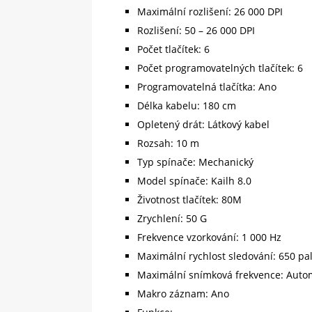
Maximální rozlišení: 26 000 DPI
Rozlišení: 50 – 26 000 DPI
Počet tlačítek: 6
Počet programovatelných tlačítek: 6
Programovatelná tlačítka: Ano
Délka kabelu: 180 cm
Opletený drát: Látkový kabel
Rozsah: 10 m
Typ spínače: Mechanický
Model spínače: Kailh 8.0
Životnost tlačítek: 80M
Zrychlení: 50 G
Frekvence vzorkování: 1 000 Hz
Maximální rychlost sledování: 650 pa
Maximální snímková frekvence: Auto
Makro záznam: Ano