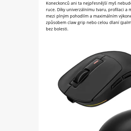
Koneckonců ani ta nejpřesnější myš nebude
ruce. Díky univerzálnímu tvaru, profilaci 
mezi plným pohodlím a maximálním výkone
způsobem claw grip nebo celou dlaní (palm
bez bolesti.