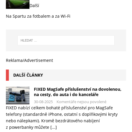
Další
Na Spartu za fotbalem a za Wi-Fi
Reklama/Advertisement
DALŠÍ ČLÁNKY
FIXED MagSafe příslušenství na dovolenou,
na cesty, do auta i do kanceláře
30-08-2025
Komentáře nejsou povolené
FIXED nabízí celkem bohaté příslušenství pro MagSafe
telefony (standardně iPhone, ostatní s doplňkovými kryty
nebo nálepkami). Kromě bezdrátového nabíjení
z powerbanky můžete
[...]