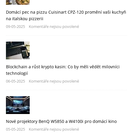
Domácí pec na pizzu Cuisinart CPZ-120 promění vaši kuchyň
na italskou pizzerii
09-05-2025
Komentáře nejsou povolené
Blockchain a růst krypto kasin: Co by měli vědět milovníci
technologií
06-05-2025
Komentáře nejsou povolené
Nové projektory BenQ W5850 a W4100i pro domácí kino
05-05-2025
Komentáře nejsou povolené