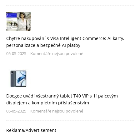
Chytré nakupování s Visa Intelligent Commerce: AI karty,
personalizace a bezpečné AI platby
05-05-2025
Komentáře nejsou povolené
Doogee uvádí všestranný tablet T40 VIP s 11palcovým
displejem a kompletním příslušenstvím
05-05-2025
Komentáře nejsou povolené
Reklama/Advertisement