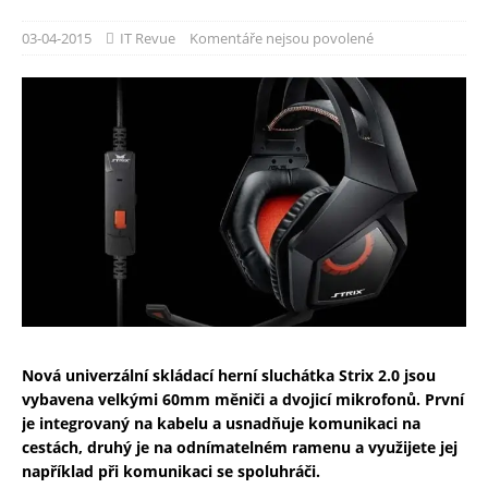
03-04-2015
IT Revue
Komentáře nejsou povolené
Nová univerzální skládací herní sluchátka Strix 2.0 jsou
vybavena velkými 60mm měniči a dvojicí mikrofonů. První
je integrovaný na kabelu a usnadňuje komunikaci na
cestách, druhý je na odnímatelném ramenu a využijete jej
například při komunikaci se spoluhráči.