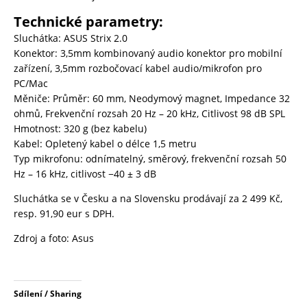
Technické parametry:
Sluchátka: ASUS Strix 2.0
Konektor: 3,5mm kombinovaný audio konektor pro mobilní
zařízení, 3,5mm rozbočovací kabel audio/mikrofon pro
PC/Mac
Měniče: Průměr: 60 mm, Neodymový magnet, Impedance 32
ohmů, Frekvenční rozsah 20 Hz – 20 kHz, Citlivost 98 dB SPL
Hmotnost: 320 g (bez kabelu)
Kabel: Opletený kabel o délce 1,5 metru
Typ mikrofonu: odnímatelný, směrový, frekvenční rozsah 50
Hz – 16 kHz, citlivost −40 ± 3 dB
Sluchátka se v Česku a na Slovensku prodávají za 2 499 Kč,
resp. 91,90 eur s DPH.
Zdroj a foto: Asus
Sdílení / Sharing