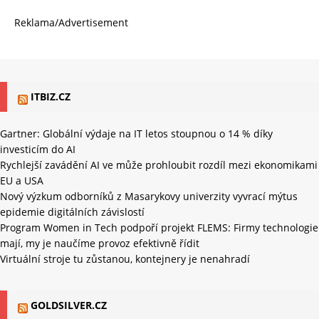
Reklama/Advertisement
ITBIZ.CZ
Gartner: Globální výdaje na IT letos stoupnou o 14 % díky
investicím do AI
Rychlejší zavádění AI ve může prohloubit rozdíl mezi ekonomikami
EU a USA
Nový výzkum odborníků z Masarykovy univerzity vyvrací mýtus
epidemie digitálních závislostí
Program Women in Tech podpoří projekt FLEMS: Firmy technologie
mají, my je naučíme provoz efektivně řídit
Virtuální stroje tu zůstanou, kontejnery je nenahradí
GOLDSILVER.CZ