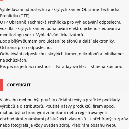
Vyhledávání odposlechu a skrytých kamer Obranně Technická
Prohlídka (OTP)
OTP Obranně Technická Prohlídka pro vyhledávání odposlechu
vozidla, skrytých kamer, odhalování elektronického sledování a
monitoringu vozu. Vyhledávání lokalizátorů.
Box s bílým šumem pro uložení telefonů a další elektroniky.
Ochrana proti odposlechu.
Odhalování odposlechu, skrytých kamer, mikrofonů a minikamer
na schůzkách.
Bezpečná jednací místnost – Faradayova klec – stíněná komora.
COPYRIGHT
V obsahu mohou být použity oficiální texty a grafické podklady
výrobců a distributorů. Použité názvy produktů, firem apod.
mohou být ochrannými známkami nebo registrovanými
obchodními známkami příslušných vlastníků. U přebíraných zpráv
nebo fotografií je vždy uveden zdroj. Přebírání obsahu webu