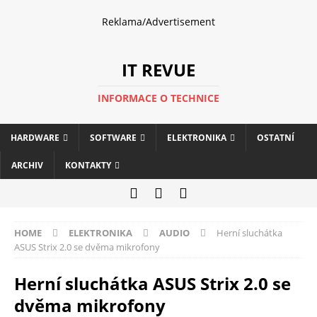
Reklama/Advertisement
IT REVUE
INFORMACE O TECHNICE
HARDWARE
SOFTWARE
ELEKTRONIKA
OSTATNÍ
ARCHIV
KONTAKTY
HOME
ELEKTRONIKA
AUDIO
Herní sluchátka
ASUS Strix 2.0 se dvěma mikrofony
Herní sluchátka ASUS Strix 2.0 se
dvěma mikrofony