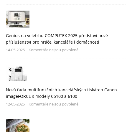
Genius na veletrhu COMPUTEX 2025 představí nové
příslušenství pro hráče, kanceláře i domácnosti
14-05-2025
Komentáře nejsou povolené
Nová řada multifunkčních kancelářských tiskáren Canon
imageFORCE s modely C5100 a 6100
12-05-2025
Komentáře nejsou povolené