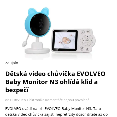
Zaujalo
Dětská video chůvička EVOLVEO
Baby Monitor N3 ohlídá klid a
bezpečí
od IT Revue v Elektronika
Komentáře nejsou povolené
EVOLVEO uvádí na trh EVOLVEO Baby Monitor N3. Tato
dětská video chůvička zajistí nepřetržitý dozor dítěte až do