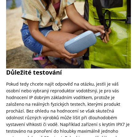
Důležité testování
Pokud tedy chcete najít odpověď na otázku, jestli je váš
osobní nebo vybraný reproduktor vodotěsný, je pro vás
hodnocení IP dobrým základním vodítkem, protože je
založeno na reálných fyzických testech, kterými produkt
prochází. Bez ohledu na hodnocení se však skutečná
odolnost různých výrobků může lišit při dlouhodobém
vystavení vlhkosti či vodě. Například zařízení s krytím IPX7 je
testováno na ponoření do hloubky maximálně jednoho