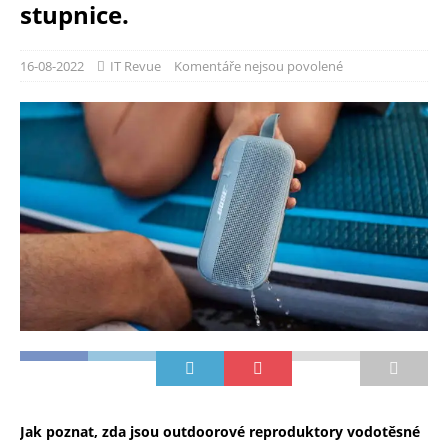
stupnice.
16-08-2022
IT Revue
Komentáře nejsou povolené
Jak poznat, zda jsou outdoorové reproduktory vodotěsné