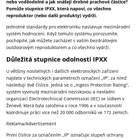
nebo voděodolné a jak snášejí drobné prachové částice?
Pomůže stupnice IPXX, která napoví, co všechno
reproduktor (nebo další produkty) vydrží.
Jednotné standardy pro elektroniku nastavuje mezinárodní
systém hodnocení. Když tomuto systému porozumíte,
pochopíte, jak můžete zacházet s vaším bezdrátovým
outdoorovým reproduktorem a co všechno vydrží.
Důležitá stupnice odolnosti IPXX
U většiny nositelných i dalších elektronických zařízení
najdete v technických parametrech označení „IP“, za nímž
následují dvě číslice. Jedná se o „Ingess Protection Rating“,
systém vyvinutý mezinárodní neziskovou a nevládní
organizací Electrotechnical Commission (IEC) se sídlem v
Ženevě, která byla založena v roce 1906 a v současnosti
koordinuje práci více než 20 000 odborníků ve 172 zemích.
Reklama/Advertisement
První číslice za označením „IP“ označuje stupeň ochrany