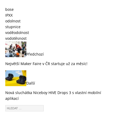
bose
IPXX
odolnost
stupnice
voděodolnost
vodotěsnost
Předchozí
Největší Maker Faire v ČR startuje už za měsíc!
Další
Nová sluchátka Niceboy HIVE Drops 3 s vlastní mobilní
aplikací