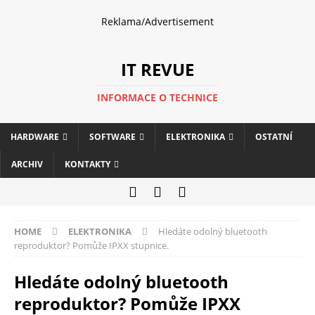
Reklama/Advertisement
IT REVUE
INFORMACE O TECHNICE
HARDWARE
SOFTWARE
ELEKTRONIKA
OSTATNÍ
ARCHIV
KONTAKTY
HOME
ELEKTRONIKA
Hledáte odolný bluetooth
reproduktor? Pomůže IPXX stupnice.
Hledáte odolný bluetooth
reproduktor? Pomůže IPXX