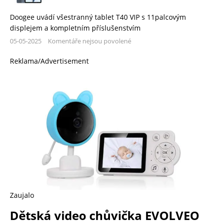
Doogee uvádí všestranný tablet T40 VIP s 11palcovým
displejem a kompletním příslušenstvím
05-05-2025
Komentáře nejsou povolené
Reklama/Advertisement
Zaujalo
Dětská video chůvička EVOLVEO