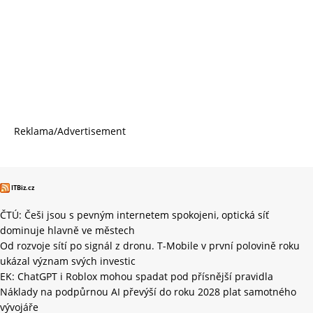
Reklama/Advertisement
ITBiz.cz
ČTÚ: Češi jsou s pevným internetem spokojeni, optická síť
dominuje hlavně ve městech
Od rozvoje sítí po signál z dronu. T-Mobile v první polovině roku
ukázal význam svých investic
EK: ChatGPT i Roblox mohou spadat pod přísnější pravidla
Náklady na podpůrnou AI převýší do roku 2028 plat samotného
vývojáře