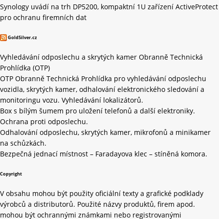
Synology uvádí na trh DP5200, kompaktní 1U zařízení ActiveProtect
pro ochranu firemních dat
GoldSilver.cz
Vyhledávání odposlechu a skrytých kamer Obranně Technická
Prohlídka (OTP)
OTP Obranně Technická Prohlídka pro vyhledávání odposlechu
vozidla, skrytých kamer, odhalování elektronického sledování a
monitoringu vozu. Vyhledávání lokalizátorů.
Box s bílým šumem pro uložení telefonů a další elektroniky.
Ochrana proti odposlechu.
Odhalování odposlechu, skrytých kamer, mikrofonů a minikamer
na schůzkách.
Bezpečná jednací místnost – Faradayova klec – stíněná komora.
Copyright
V obsahu mohou být použity oficiální texty a grafické podklady
výrobců a distributorů. Použité názvy produktů, firem apod.
mohou být ochrannými známkami nebo registrovanými