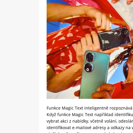
Funkce Magic Text inteligentně rozpoznává 
Když funkce Magic Text například identifiku
vybrat akci z nabídky, včetně volání, odesl
identifikovat e-mailové adresy a odkazy na 