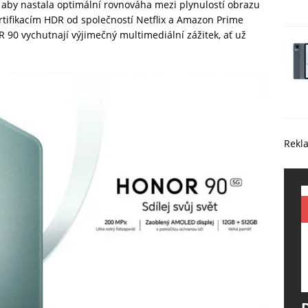
aby nastala optimální rovnováha mezi plynulostí obrazu
rtifikacím HDR od společností Netflix a Amazon Prime
90 vychutnají výjimečný multimediální zážitek, ať už
Rekl