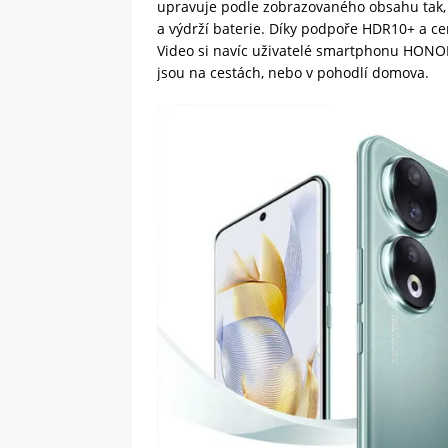
upravuje podle zobrazovaného obsahu tak, 
a výdrží baterie. Díky podpoře HDR10+ a ce
Video si navíc uživatelé smartphonu HONOR 
jsou na cestách, nebo v pohodlí domova.