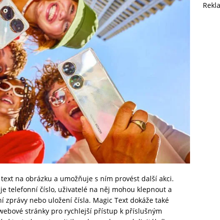
Rekl
text na obrázku a umožňuje s ním provést další akci.
je telefonní číslo, uživatelé na něj mohou klepnout a
ání zprávy nebo uložení čísla. Magic Text dokáže také
webové stránky pro rychlejší přístup k příslušným