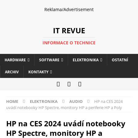
Reklama/Advertisement
IT REVUE
INFORMACE O TECHNICE
HARDWARE
SOFTWARE
ELEKTRONIKA
OSTATNÍ
ARCHIV
KONTAKTY
HOME
ELEKTRONIKA
AUDIO
HP na CES 2024
uvádí notebooky HP Spectre, monitory HP a periferie HP a Poly
HP na CES 2024 uvádí notebooky
HP Spectre, monitory HP a