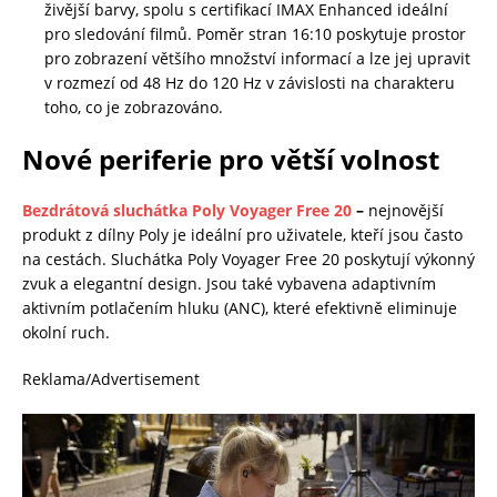
živější barvy, spolu s certifikací IMAX Enhanced ideální
pro sledování filmů. Poměr stran 16:10 poskytuje prostor
pro zobrazení většího množství informací a lze jej upravit
v rozmezí od 48 Hz do 120 Hz v závislosti na charakteru
toho, co je zobrazováno.
Nové periferie pro větší volnost
Bezdrátová sluchátka Poly Voyager Free 20
–
nejnovější
produkt z dílny Poly je ideální pro uživatele, kteří jsou často
na cestách. Sluchátka Poly Voyager Free 20 poskytují výkonný
zvuk a elegantní design. Jsou také vybavena adaptivním
aktivním potlačením hluku (ANC), které efektivně eliminuje
okolní ruch.
Reklama/Advertisement