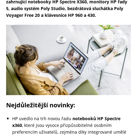
zahrnující notebooky HP Spectre X360, monitory HP řady
5, audio systém Poly Studio, bezdrátová sluchátka Poly
Voyager Free 20 a klávesnice HP 960 a 430.
Nejdůležitější novinky:
HP uvedlo na trh novou řadu
notebooků
HP Spectre
x360
, které jsou vysoce přizpůsobitelné osobním
preferencím uživatelů, zejména díky integrované umělé