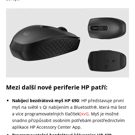
Mezi další nové periferie HP patří:
Nabíjecí bezdrátová myš HP 690
: HP představuje první
myš na světě s Qi nabíjením a Bluetooth®, která má šest
a více programovatelných tlačítek
[xvi]
. Myš je možné
snadno přizpůsobit osobním potřebám prostřednictvím
aplikace HP Accessory Center App.