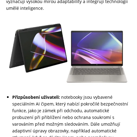
vyznačují vysokou mírou adaptability a integrují technologii
umělé inteligence.
Přizpůsobení uživateli:
notebooky jsou vybavené
speciálním AI čipem, který nabízí pokročilé bezpečnostní
funkce, jako je zámek při odchodu, automatické
probuzení při přiblížení nebo ochrana soukromí s
varováním před možným sledováním. Dále umožňují
adaptivní úpravy obrazovky, například automatické