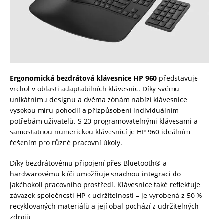
Ergonomická bezdrátová klávesnice HP 960
představuje
vrchol v oblasti adaptabilních klávesnic. Díky svému
unikátnímu designu a dvěma zónám nabízí klávesnice
vysokou míru pohodlí a přizpůsobení individuálním
potřebám uživatelů. S 20 programovatelnými klávesami a
samostatnou numerickou klávesnicí je HP 960 ideálním
řešením pro různé pracovní úkoly.
Díky bezdrátovému připojení přes Bluetooth® a
hardwarovému klíči umožňuje snadnou integraci do
jakéhokoli pracovního prostředí. Klávesnice také reflektuje
závazek společnosti HP k udržitelnosti – je vyrobená z 50 %
recyklovaných materiálů a její obal pochází z udržitelných
zdrojů.