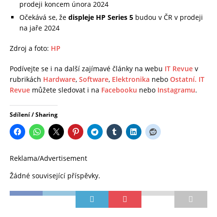
prodeji koncem února 2024
Očekává se, že
displeje HP Series 5
budou v ČR v prodeji
na jaře 2024
Zdroj a foto:
HP
Podívejte se i na další zajímavé články na webu
IT Revue
v
rubrikách
Hardware
,
Software
,
Elektronika
nebo
Ostatní.
IT
Revue
můžete sledovat i na
Facebooku
nebo
Instagramu
.
Sdílení / Sharing
Reklama/Advertisement
Žádné související příspěvky.