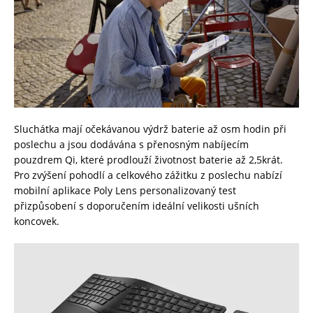
Sluchátka mají očekávanou výdrž baterie až osm hodin při
poslechu a jsou dodávána s přenosným nabíjecím
pouzdrem Qi, které prodlouží životnost baterie až 2,5krát.
Pro zvýšení pohodlí a celkového zážitku z poslechu nabízí
mobilní aplikace Poly Lens personalizovaný test
přizpůsobení s doporučením ideální velikosti ušních
koncovek.