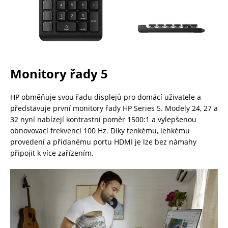
Monitory řady 5
HP obměňuje svou řadu displejů pro domácí uživatele a
představuje první monitory řady HP Series 5. Modely 24, 27 a
32 nyní nabízejí kontrastní poměr 1500:1 a vylepšenou
obnovovací frekvenci 100 Hz. Díky tenkému, lehkému
provedení a přidanému portu HDMI je lze bez námahy
připojit k více zařízením.