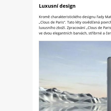
Luxusní design
Kromě charakteristického designu řady Ma
„Clous de Paris“. Tato léty osvědčená povr
luxusního zboží. Zpracování „Clous de Pari
ve dvou elegantních barvách, stříbrné a če