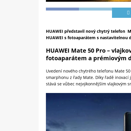
HUAWEI představil nový chytrý telefon
Ma
HUAWEI s
fotoaparátem s nastavitelnou 
HUAWEI Mate 50 Pro – vlajk
fotoaparátem a prémiovým 
Uvedení nového chytrého telefonu Mate 50 
smarphonu z řady Mate. Díky řadě inovací j
stává se vůbec nejvýkonnějším vlajkovým s