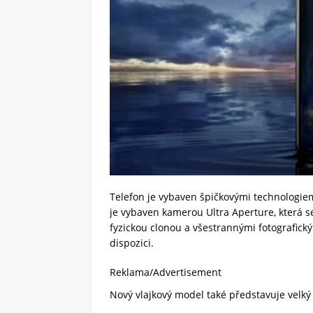
Telefon je vybaven špičkovými technologiem
je vybaven kamerou Ultra Aperture, která 
fyzickou clonou a všestrannými fotografic
dispozici.
Reklama/Advertisement
Nový vlajkový model také představuje velký 