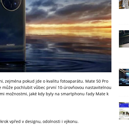
i, zejména pokud jde o kvalitu fotoaparátu. Mate 50 Pro
se může pochlubit vůbec první 10-úrovňovou nastavitelnou
kými možnostmi, jaké kdy byly na smartphonu řady Mate k
krok vpřed v designu, odolnosti i výkonu.