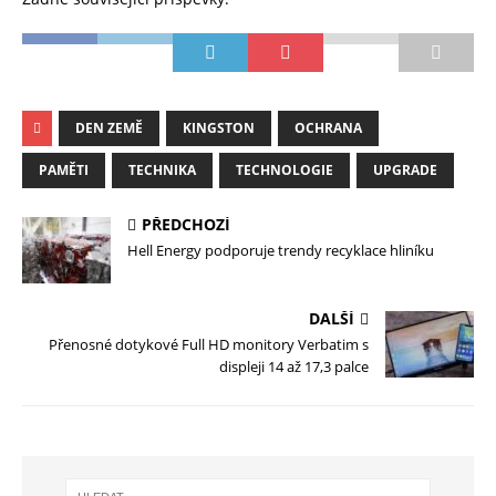
DEN ZEMĚ
KINGSTON
OCHRANA
PAMĚTI
TECHNIKA
TECHNOLOGIE
UPGRADE
PŘEDCHOZÍ
Hell Energy podporuje trendy recyklace hliníku
DALŠÍ
Přenosné dotykové Full HD monitory Verbatim s
displeji 14 až 17,3 palce