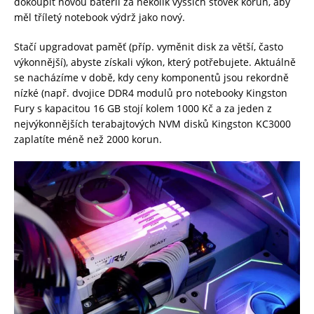
dokoupit novou baterii za několik vyšších stovek korun, aby
měl tříletý notebook výdrž jako nový.
Stačí upgradovat paměť (příp. vyměnit disk za větší, často
výkonnější), abyste získali výkon, který potřebujete. Aktuálně
se nacházíme v době, kdy ceny komponentů jsou rekordně
nízké (např. dvojice DDR4 modulů pro notebooky Kingston
Fury s kapacitou 16 GB stojí kolem 1000 Kč a za jeden z
nejvýkonnějších terabajtových NVM disků Kingston KC3000
zaplatíte méně než 2000 korun.