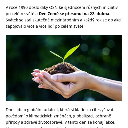
V roce 1990 došlo díky OSN ke sjednocení různých iniciativ
po celém světě a
Den Země se přesunul na 22. dubna
.
Svátek se stal skutečně mezinárodním a každý rok se do akcí
zapojovalo více a více lidí po celém světě.
Dnes jde o globální událost, která si klade za cíl zvyšovat
povědomí o klimatických změnách, globalizaci, ochraně
přírody a zdravé životosprávě. V tento den se konají akce,