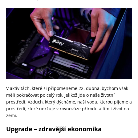
V aktivitách, které si připomeneme 22. dubna, bychom však
měli pokračovat po celý rok, jelikož jde o naše životní
prostředí. Vzduch, který dýcháme, naši vodu, kterou pijeme a
prostředí, které udržuje v rovnováze přírodu a tím i život na
zemi.
Upgrade – zdravější ekonomika