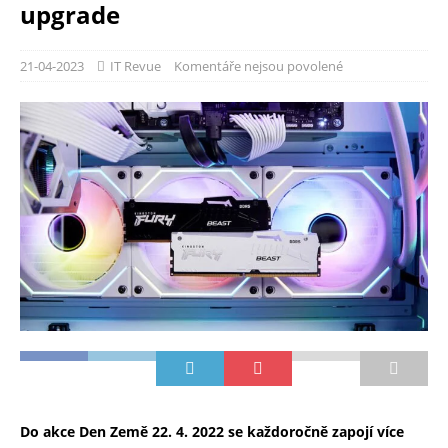
upgrade
21-04-2023
IT Revue
Komentáře nejsou povolené
Do akce Den Země 22. 4. 2022 se každoročně zapojí více