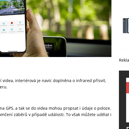
Rekl
 videa, interiérová je navíc doplněna o infrared přísvit,
eru.
 GPS, a tak se do videa mohou propsat i údaje o poloze.
mčení záběrů v případě události. To však můžete udělat i