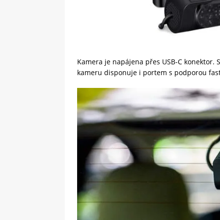
Kamera je napájena přes USB-C konektor. So
kameru disponuje i portem s podporou fast