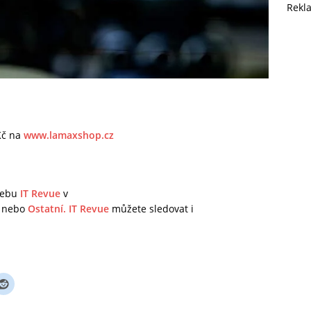
Rekl
Kč na
www.lamaxshop.cz
 webu
IT Revue
v
nebo
Ostatní.
IT Revue
můžete sledovat i