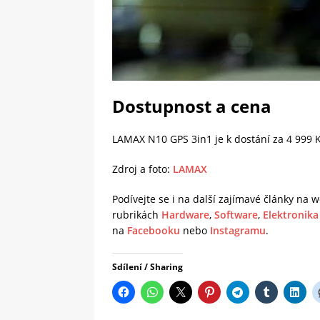
Dostupnost a cena
LAMAX N10 GPS 3in1 je k dostání za 4 999 
Zdroj a foto:
LAMAX
Podívejte se i na další zajímavé články na
rubrikách
Hardware
,
Software
,
Elektronika
na
Facebooku
nebo
Instagramu
.
Sdílení / Sharing