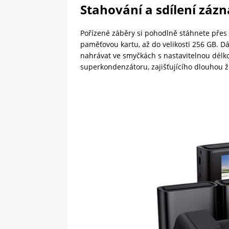
Stahování a sdílení zá
Pořízené záběry si pohodlně stáhnete přes ap
paměťovou kartu, až do velikosti 256 GB. D
nahrávat ve smyčkách s nastavitelnou délk
superkondenzátoru, zajišťujícího dlouhou ž