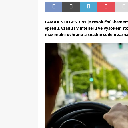
LAMAX N10 GPS 3in1 je revoluční 3kamero
vpředu, vzadu i v interiéru ve vysokém rozl
maximální ochranu a snadné sdílení zázn