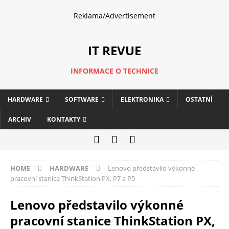
Reklama/Advertisement
IT REVUE
INFORMACE O TECHNICE
HARDWARE
SOFTWARE
ELEKTRONIKA
OSTATNÍ
ARCHIV
KONTAKTY
HOME
HARDWARE
Lenovo představilo výkonné
pracovní stanice ThinkStation PX, P7 a P5
Lenovo představilo výkonné
pracovní stanice ThinkStation PX,