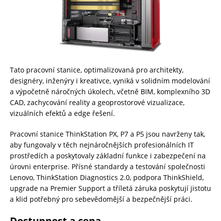
Tato pracovní stanice, optimalizovaná pro architekty,
designéry, inženýry i kreativce, vyniká v solidním modelování
a výpočetně náročných úkolech, včetně BIM, komplexního 3D
CAD, zachycování reality a geoprostorové vizualizace,
vizuálních efektů a edge řešení.
Pracovní stanice ThinkStation PX, P7 a P5 jsou navrženy tak,
aby fungovaly v těch nejnáročnějších profesionálních IT
prostředích a poskytovaly základní funkce i zabezpečení na
úrovni enterprise. Přísné standardy a testování společnosti
Lenovo, ThinkStation Diagnostics 2.0, podpora ThinkShield,
upgrade na Premier Support a tříletá záruka poskytují jistotu
a klid potřebný pro sebevědomější a bezpečnější práci.
Dostupnost a cena