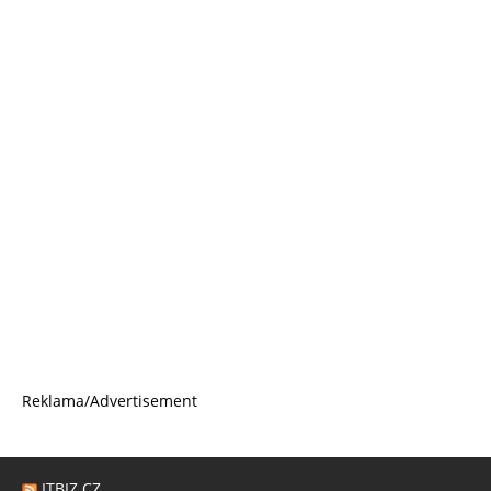
Reklama/Advertisement
ITBIZ.CZ