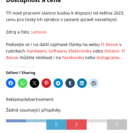
Tři nové pracovní stanice budou k dispozici od května 2023,
cenu pro český trh výrobce v zaslané zprávě nezveřejnil.
Zdroj a foto:
Lenovo
Podívejte se i na další zajímavé články na webu
IT Revue
v
rubrikách
Hardware
,
Software
,
Elektronika
nebo
Ostatní.
IT
Revue
můžete sledovat i na
Facebooku
nebo
Instagramu
.
Sdílení / Sharing
Reklama/Advertisement
Žádné související příspěvky.