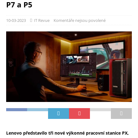
P7 a P5
10-03-2023
IT Revue
Komentáře nejsou povolené
Lenovo představilo tři nové výkonné pracovní stanice PX,