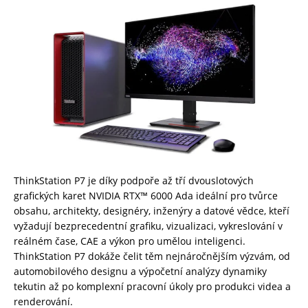
ThinkStation P7 je díky podpoře až tří dvouslotových
grafických karet NVIDIA RTX™ 6000 Ada ideální pro tvůrce
obsahu, architekty, designéry, inženýry a datové vědce, kteří
vyžadují bezprecedentní grafiku, vizualizaci, vykreslování v
reálném čase, CAE a výkon pro umělou inteligenci.
ThinkStation P7 dokáže čelit těm nejnáročnějším výzvám, od
automobilového designu a výpočetní analýzy dynamiky
tekutin až po komplexní pracovní úkoly pro produkci videa a
renderování.