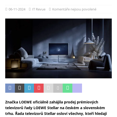
06-11-2024
IT Revue
Komentáře nejsou povolené
Značka LOEWE oficiálně zahájila prodej prémiových
televizorů řady LOEWE Stellar na českém a slovenském
trhu. Řada televizorů Stellar osloví všechny, kteří hledají