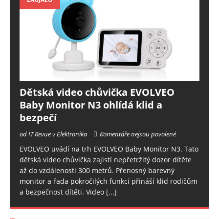
Dětská video chůvička EVOLVEO
Baby Monitor N3 ohlídá klid a
bezpečí
od IT Revue v Elektronika
Komentáře nejsou povolené
EVOLVEO uvádí na trh EVOLVEO Baby Monitor N3. Tato
dětská video chůvička zajistí nepřetržitý dozor dítěte
až do vzdálenosti 300 metrů. Přenosný barevný
monitor a řada pokročilých funkcí přináší klid rodičům
a bezpečnost dítěti. Video
[...]