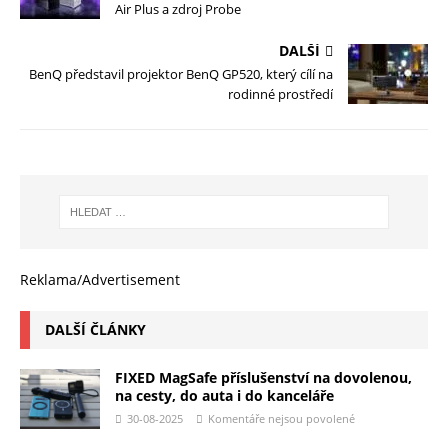
Air Plus a zdroj Probe
DALŠÍ
BenQ představil projektor BenQ GP520, který cílí na
rodinné prostředí
Reklama/Advertisement
DALŠÍ ČLÁNKY
FIXED MagSafe příslušenství na dovolenou,
na cesty, do auta i do kanceláře
30-08-2025
Komentáře nejsou povolené