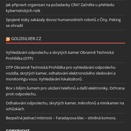
Jak připravit organizaci na požadavky CRA? Začněte u přehledu
kybernetických rizik
Spojené státy zakázaly dovoz humanoidních robotů z Číny, Peking
se ohradil
GOLDSILVER.CZ
Vyhledávání odposlechu a skrytých kamer Obranně Technická
Prohlídka (OTP)
OTP Obranně Technická Prohlídka pro vyhledávání odposlechu
vozidla, skrytých kamer, odhalování elektronického sledování a
monitoringu vozu. Vyhledávání lokalizátorů.
Box s bílým šumem pro uložení telefonů a další elektroniky. Ochrana
proti odposlechu.
Odhalování odposlechu, skrytých kamer, mikrofonů a minikamer na
schůzkách.
Bezpečná jednací místnost – Faradayova klec – stíněná komora.
COPYRIGHT