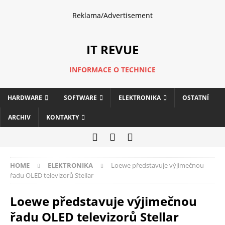
Reklama/Advertisement
IT REVUE
INFORMACE O TECHNICE
HARDWARE
SOFTWARE
ELEKTRONIKA
OSTATNÍ
ARCHIV
KONTAKTY
HOME
ELEKTRONIKA
Loewe představuje výjimečnou
řadu OLED televizorů Stellar
Loewe představuje výjimečnou
řadu OLED televizorů Stellar