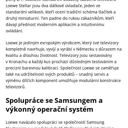
Loewe Stellar jsou dva dálkové ovladače, jeden ve
standardní velikosti, kteří ocení tradiční schéma tlačítek a
druhý miniaturní. Ten padne do rukou zákazníkům, kteří
dávají přednost moderním aplikacím a intuitivnímu
ovládání.
Loewe je jediným evropským výrobcem, který své televizory
kompletně navrhuje, vyvíjí a vyrábí v Německu s důrazem na
kvalitu a dlouhou životnost. Televizory jsou sestavovány
v Kronachu a každý kus prochází důsledným testováním a
precizní barevnou kalibrací. Společnost Loewe se zaměřuje
také na udržitelnost svých produktů – snadný servis a
výměnu dílčích komponent umožňuje modulární konstrukce
televizorů.
Spolupráce se Samsungem a
výkonný operační systém
Loewe navázalo spolupráci se společností Samsung