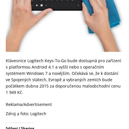
Klávesnice Logitech Keys-To-Go bude dostupná pro zařízení
s platformou Android 4.1 a vyšší nebo s operačním
systémem Windows 7 a novějším. Očekává se, že k dostání
ve Spojených státech, Evropě a vybraných zemích bude
počátkem dubna 2015 za doporučenou maloobchodní cenu
1 949 Kč.
Reklama/Advertisement
Zdroj a foto: Logitech
Sdílení / Sharing