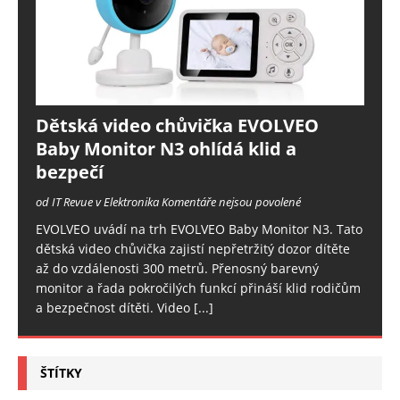
Dětská video chůvička EVOLVEO
Baby Monitor N3 ohlídá klid a
bezpečí
od IT Revue v Elektronika
Komentáře nejsou povolené
EVOLVEO uvádí na trh EVOLVEO Baby Monitor N3. Tato
dětská video chůvička zajistí nepřetržitý dozor dítěte
až do vzdálenosti 300 metrů. Přenosný barevný
monitor a řada pokročilých funkcí přináší klid rodičům
a bezpečnost dítěti. Video
[...]
ŠTÍTKY