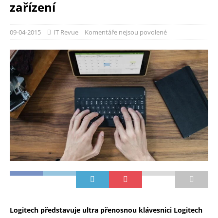
zařízení
09-04-2015
IT Revue
Komentáře nejsou povolené
Logitech představuje ultra přenosnou klávesnici Logitech