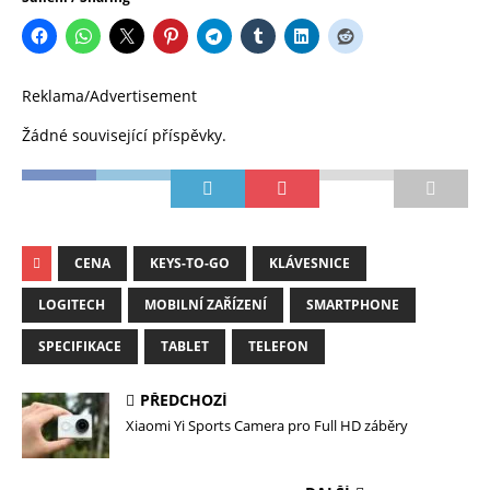
Reklama/Advertisement
Žádné související příspěvky.
CENA
KEYS-TO-GO
KLÁVESNICE
LOGITECH
MOBILNÍ ZAŘÍZENÍ
SMARTPHONE
SPECIFIKACE
TABLET
TELEFON
PŘEDCHOZÍ
Xiaomi Yi Sports Camera pro Full HD záběry