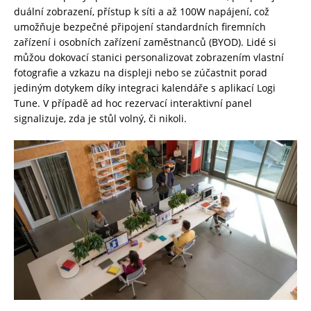
duální zobrazení, přístup k síti a až 100W napájení, což
umožňuje bezpečné připojení standardních firemních
zařízení i osobních zařízení zaměstnanců (BYOD). Lidé si
můžou dokovací stanici personalizovat zobrazením vlastní
fotografie a vzkazu na displeji nebo se zúčastnit porad
jediným dotykem díky integraci kalendáře s aplikací Logi
Tune. V případě ad hoc rezervací interaktivní panel
signalizuje, zda je stůl volný, či nikoli.