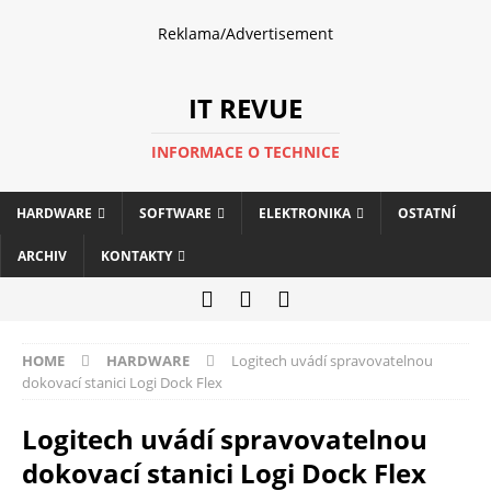
Reklama/Advertisement
IT REVUE
INFORMACE O TECHNICE
HARDWARE
SOFTWARE
ELEKTRONIKA
OSTATNÍ
ARCHIV
KONTAKTY
HOME
HARDWARE
Logitech uvádí spravovatelnou
dokovací stanici Logi Dock Flex
Logitech uvádí spravovatelnou
dokovací stanici Logi Dock Flex