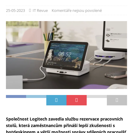
25-05-2023
IT Revue
Komentáře nejsou povolené
Společnost Logitech zavedla službu rezervace pracovních
stolů, která zaměstnancům přináší lepší zkušenosti s
hotdeskingem a větší možnosti správy sdílených pracovišť