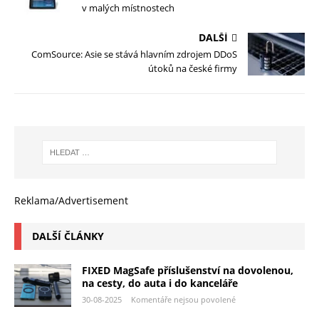
v malých místnostech
DALŠÍ
ComSource: Asie se stává hlavním zdrojem DDoS
útoků na české firmy
Reklama/Advertisement
DALŠÍ ČLÁNKY
FIXED MagSafe příslušenství na dovolenou,
na cesty, do auta i do kanceláře
30-08-2025
Komentáře nejsou povolené