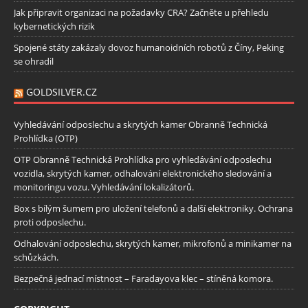
Jak připravit organizaci na požadavky CRA? Začněte u přehledu
kybernetických rizik
Spojené státy zakázaly dovoz humanoidních robotů z Číny, Peking
se ohradil
GOLDSILVER.CZ
Vyhledávání odposlechu a skrytých kamer Obranně Technická
Prohlídka (OTP)
OTP Obranně Technická Prohlídka pro vyhledávání odposlechu
vozidla, skrytých kamer, odhalování elektronického sledování a
monitoringu vozu. Vyhledávání lokalizátorů.
Box s bílým šumem pro uložení telefonů a další elektroniky. Ochrana
proti odposlechu.
Odhalování odposlechu, skrytých kamer, mikrofonů a minikamer na
schůzkách.
Bezpečná jednací místnost – Faradayova klec – stíněná komora.