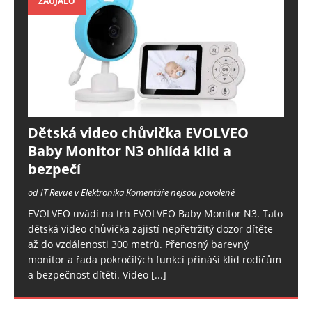
ZAUJALO
Dětská video chůvička EVOLVEO
Baby Monitor N3 ohlídá klid a
bezpečí
od IT Revue v Elektronika
Komentáře nejsou povolené
EVOLVEO uvádí na trh EVOLVEO Baby Monitor N3. Tato
dětská video chůvička zajistí nepřetržitý dozor dítěte
až do vzdálenosti 300 metrů. Přenosný barevný
monitor a řada pokročilých funkcí přináší klid rodičům
a bezpečnost dítěti. Video
[...]