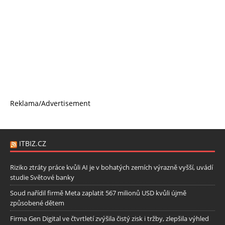
Reklama/Advertisement
ITBIZ.CZ
Riziko ztráty práce kvůli AI je v bohatých zemích výrazně vyšší, uvádí
studie Světové banky
Soud nařídil firmě Meta zaplatit 567 milionů USD kvůli újmě
způsobené dětem
Firma Gen Digital ve čtvrtletí zvýšila čistý zisk i tržby, zlepšila výhled