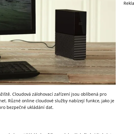
Rekl
žiště. Cloudová zálohovací zařízení jsou oblíbená pro
et. Různé online cloudové služby nabízejí funkce, jako je
 pro bezpečné ukládání dat.