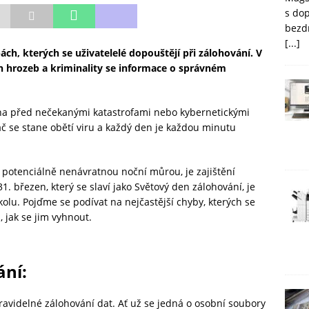
s do
bezd
[...]
ách, kterých se uživatelelé dopouštějí při zálohování. V
 hrozeb a kriminality se informace o správném
áněna před nečekanými katastrofami nebo kybernetickými
č se stane obětí viru a každý den je každou minutu
 potenciálně nenávratnou noční můrou, je zajištění
 březen, který se slaví jako Světový den zálohování, je
lu. Pojďme se podívat na nejčastější chyby, kterých se
, jak se jim vyhnout.
ání
:
avidelné zálohování dat. Ať už se jedná o osobní soubory