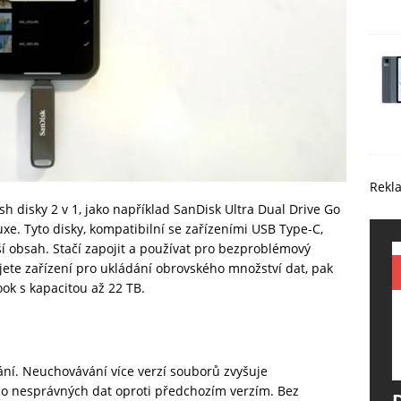
Rekl
sh disky 2 v 1, jako například SanDisk Ultra Dual Drive Go
xe. Tyto disky, kompatibilní se zařízeními USB Type-C,
lší obsah. Stačí zapojit a používat pro bezproblémový
ete zařízení pro ukládání obrovského množství dat, pak
ok s kapacitou až 22 TB.
vání. Neuchovávání více verzí souborů zvyšuje
 nesprávných dat oproti předchozím verzím. Bez