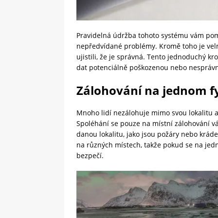
Pravidelná údržba tohoto systému vám pom
nepředvídané problémy. Kromě toho je velmi 
ujistili, že je správná. Tento jednoduchý
dat potenciálně poškozenou nebo nesprávn
Zálohování na jednom f
Mnoho lidí nezálohuje mimo svou lokalitu a
Spoléhání se pouze na místní zálohování vá
danou lokalitu, jako jsou požáry nebo krád
na různých místech, takže pokud se na jed
bezpečí.