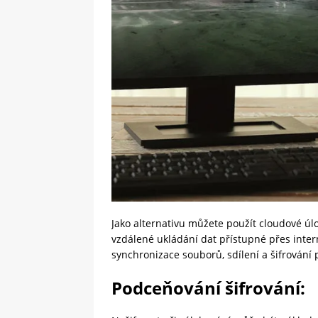
Jako alternativu můžete použít cloudové úlo
vzdálené ukládání dat přístupné přes intern
synchronizace souborů, sdílení a šifrování
Podceňování šifrování: