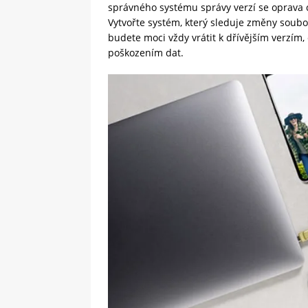
správného systému správy verzí se oprava 
Vytvořte systém, který sleduje změny soubor
budete moci vždy vrátit k dřívějším verzí
poškozením dat.