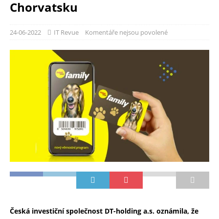
Chorvatsku
24-06-2022
IT Revue
Komentáře nejsou povolené
Česká investiční společnost DT-holding a.s. oznámila, že