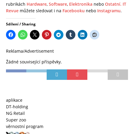
rubrikách
Hardware
,
Software
,
Elektronika
nebo
Ostatní.
IT
Revue
můžete sledovat i na
Facebooku
nebo
Instagramu
.
Sdílení / Sharing
Reklama/Advertisement
Žádné související příspěvky.
aplikace
DT-holding
NG Retail
Super zoo
věrnostní program