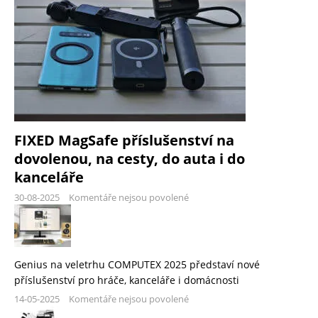
FIXED MagSafe příslušenství na
dovolenou, na cesty, do auta i do
kanceláře
30-08-2025
Komentáře nejsou povolené
Genius na veletrhu COMPUTEX 2025 představí nové
příslušenství pro hráče, kanceláře i domácnosti
14-05-2025
Komentáře nejsou povolené