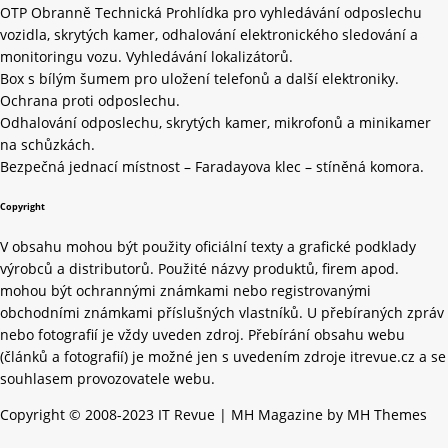
OTP Obranně Technická Prohlídka pro vyhledávání odposlechu
vozidla, skrytých kamer, odhalování elektronického sledování a
monitoringu vozu. Vyhledávání lokalizátorů.
Box s bílým šumem pro uložení telefonů a další elektroniky.
Ochrana proti odposlechu.
Odhalování odposlechu, skrytých kamer, mikrofonů a minikamer
na schůzkách.
Bezpečná jednací místnost – Faradayova klec – stíněná komora.
Copyright
V obsahu mohou být použity oficiální texty a grafické podklady
výrobců a distributorů. Použité názvy produktů, firem apod.
mohou být ochrannými známkami nebo registrovanými
obchodními známkami příslušných vlastníků. U přebíraných zpráv
nebo fotografií je vždy uveden zdroj. Přebírání obsahu webu
(článků a fotografií) je možné jen s uvedením zdroje itrevue.cz a se
souhlasem provozovatele webu.
Copyright © 2008-2023 IT Revue | MH Magazine by MH Themes