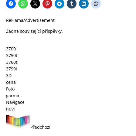
Reklama/Advertisement
Žádné související příspěvky.
3700
3750t
3760t
3790t
3D
cena
Foto
garmin
Navigace
nuvi
Předchozí