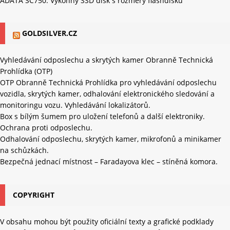
ADATA SC750: Výkonný SSD disk s rozměry flashdisku
GOLDSILVER.CZ
Vyhledávání odposlechu a skrytých kamer Obranně Technická
Prohlídka (OTP)
OTP Obranně Technická Prohlídka pro vyhledávání odposlechu
vozidla, skrytých kamer, odhalování elektronického sledování a
monitoringu vozu. Vyhledávání lokalizátorů.
Box s bílým šumem pro uložení telefonů a další elektroniky.
Ochrana proti odposlechu.
Odhalování odposlechu, skrytých kamer, mikrofonů a minikamer
na schůzkách.
Bezpečná jednací místnost – Faradayova klec – stíněná komora.
COPYRIGHT
V obsahu mohou být použity oficiální texty a grafické podklady