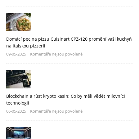
Domácí pec na pizzu Cuisinart CPZ-120 promění vaši kuchyň
na italskou pizzerii
09-05-2025
Komentáře nejsou povolené
Blockchain a růst krypto kasin: Co by měli vědět milovníci
technologií
06-05-2025
Komentáře nejsou povolené