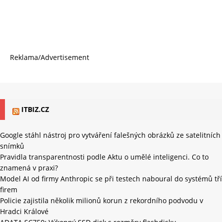
Reklama/Advertisement
ITBIZ.CZ
Google stáhl nástroj pro vytváření falešných obrázků ze satelitních
snímků
Pravidla transparentnosti podle Aktu o umělé inteligenci. Co to
znamená v praxi?
Model AI od firmy Anthropic se při testech naboural do systémů tří
firem
Policie zajistila několik milionů korun z rekordního podvodu v
Hradci Králové