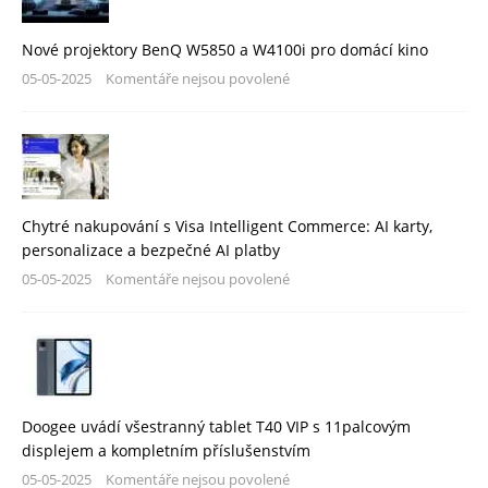
Nové projektory BenQ W5850 a W4100i pro domácí kino
05-05-2025
Komentáře nejsou povolené
Chytré nakupování s Visa Intelligent Commerce: AI karty,
personalizace a bezpečné AI platby
05-05-2025
Komentáře nejsou povolené
Doogee uvádí všestranný tablet T40 VIP s 11palcovým
displejem a kompletním příslušenstvím
05-05-2025
Komentáře nejsou povolené