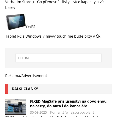
Verbatim Store ‚n‘ Go přenosné disky – více kapacity a více
barev
Další
Tablet PC s Windows 7 mivvy touch me bude brzy v ČR
Reklama/Advertisement
DALŠÍ ČLÁNKY
FIXED MagSafe příslušenství na dovolenou,
na cesty, do auta i do kanceláře
30-08-2025
Komentáře nejsou povolené