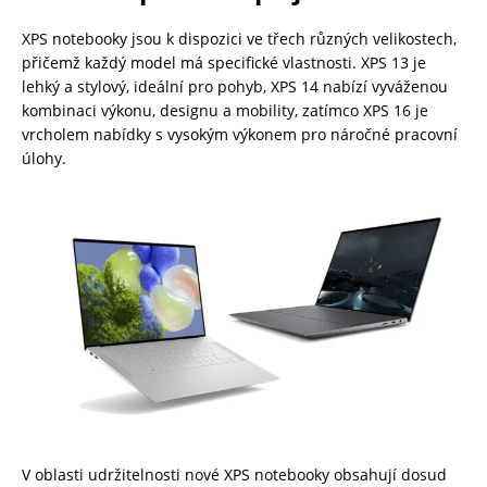
XPS notebooky jsou k dispozici ve třech různých velikostech,
přičemž každý model má specifické vlastnosti. XPS 13 je
lehký a stylový, ideální pro pohyb, XPS 14 nabízí vyváženou
kombinaci výkonu, designu a mobility, zatímco XPS 16 je
vrcholem nabídky s vysokým výkonem pro náročné pracovní
úlohy.
V oblasti udržitelnosti nové XPS notebooky obsahují dosud