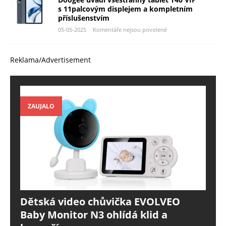
s 11palcovým displejem a kompletním
příslušenstvím
05-05-2025
Komentáře nejsou povolené
Reklama/Advertisement
ZAUJALO
Dětská video chůvička EVOLVEO
Baby Monitor N3 ohlídá klid a