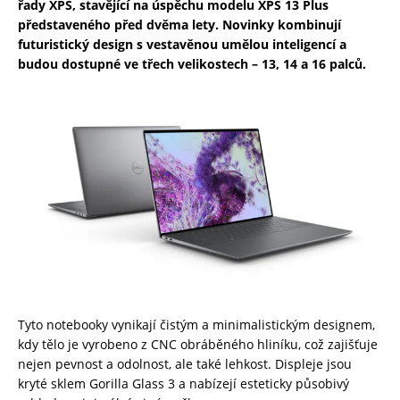
řady XPS, stavějící na úspěchu modelu XPS 13 Plus
představeného před dvěma lety. Novinky kombinují
futuristický design s vestavěnou umělou inteligencí a
budou dostupné ve třech velikostech – 13, 14 a 16 palců.
Tyto notebooky vynikají čistým a minimalistickým designem,
kdy tělo je vyrobeno z CNC obráběného hliníku, což zajišťuje
nejen pevnost a odolnost, ale také lehkost. Displeje jsou
kryté sklem Gorilla Glass 3 a nabízejí esteticky působivý