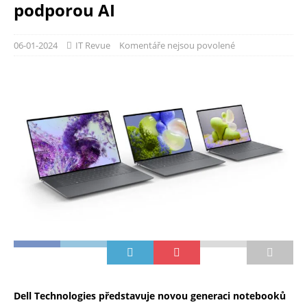
podporou AI
06-01-2024
IT Revue
Komentáře nejsou povolené
Dell Technologies představuje novou generaci notebooků