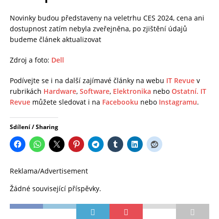
Novinky budou představeny na veletrhu CES 2024, cena ani
dostupnost zatím nebyla zveřejněna, po zjištění údajů
budeme článek aktualizovat
Zdroj a foto:
Dell
Podívejte se i na další zajímavé články na webu
IT Revue
v
rubrikách
Hardware
,
Software
,
Elektronika
nebo
Ostatní.
IT
Revue
můžete sledovat i na
Facebooku
nebo
Instagramu
.
Sdílení / Sharing
Reklama/Advertisement
Žádné související příspěvky.