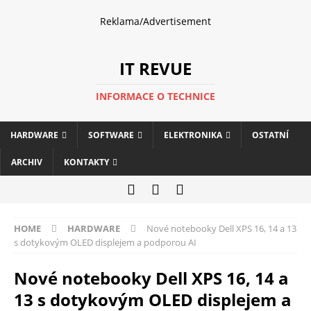
Reklama/Advertisement
IT REVUE
INFORMACE O TECHNICE
HARDWARE
SOFTWARE
ELEKTRONIKA
OSTATNÍ
ARCHIV
KONTAKTY
HOME
HARDWARE
Nové notebooky Dell XPS 16, 14 a 13
s dotykovým OLED displejem a podporou AI
Nové notebooky Dell XPS 16, 14 a
13 s dotykovým OLED displejem a