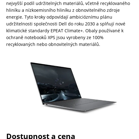
nejvyšší podíl udržitelných materiálů, včetně recyklovaného
hliníku a nízkoemisního hliníku z obnovitelného zdroje
energie. Tyto kroky odpovídají ambicióznímu plánu
udržitelnosti společnosti Dell do roku 2030 a splňují nové
klimatické standardy EPEAT Climate+. Obaly používané k
ochraně notebooků XPS jsou vyrobeny ze 100%
recyklovaných nebo obnovitelných materiálů.
Dostupnost a cena