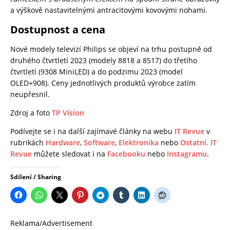
a výškově nastavitelnými antracitovými kovovými nohami.
Dostupnost a cena
Nové modely televizí Philips se objeví na trhu postupně od
druhého čtvrtletí 2023 (modely 8818 a 8517) do třetího
čtvrtletí (9308 MiniLED) a do podzimu 2023 (model
OLED+908). Ceny jednotlivých produktů výrobce zatím
neupřesnil.
Zdroj a foto
TP Vision
Podívejte se i na další zajímavé články na webu
IT Revue
v
rubrikách
Hardware
,
Software
,
Elektronika
nebo
Ostatní.
IT
Revue
můžete sledovat i na
Facebooku
nebo
Instagramu
.
Sdílení / Sharing
Reklama/Advertisement