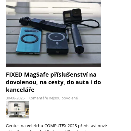
FIXED MagSafe příslušenství na
dovolenou, na cesty, do auta i do
kanceláře
30-08-2025
Komentáře nejsou povolené
Genius na veletrhu COMPUTEX 2025 představí nové