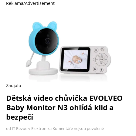
Reklama/Advertisement
Zaujalo
Dětská video chůvička EVOLVEO
Baby Monitor N3 ohlídá klid a
bezpečí
od IT Revue v Elektronika
Komentáře nejsou povolené