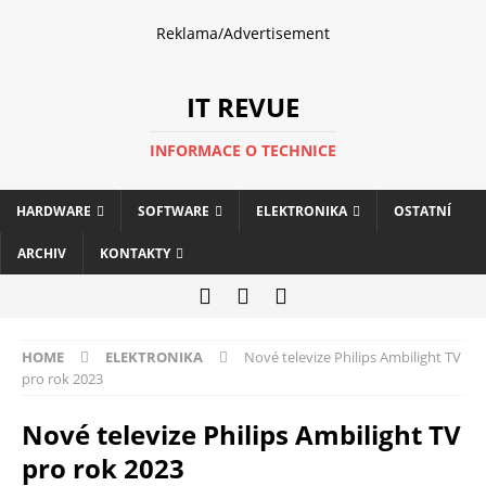
Reklama/Advertisement
IT REVUE
INFORMACE O TECHNICE
HARDWARE
SOFTWARE
ELEKTRONIKA
OSTATNÍ
ARCHIV
KONTAKTY
HOME
ELEKTRONIKA
Nové televize Philips Ambilight TV
pro rok 2023
Nové televize Philips Ambilight TV
pro rok 2023