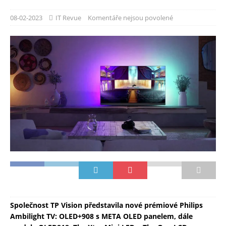
08-02-2023
IT Revue
Komentáře nejsou povolené
Společnost TP Vision představila nové prémiové Philips
Ambilight TV: OLED+908 s META OLED panelem, dále