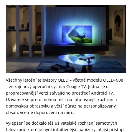
Všechny letošní televizory OLED – včetně modelu OLED+908
– získají nový operační systém Google TV. Jedná se o
propracovanější verzi stávajícího prostředí Android TV.
Uživatelé se proto mohou těšit na intuitivnější rozhraní i
domovskou obrazovku a větší důraz na personalizovaný
obsah, včetně doporučení na míru.
Vylepšení se dočkalo též uživatelské rozhraní samotných
televizorů, které je nyní intuitivnější, nabízí rychlejší přístup