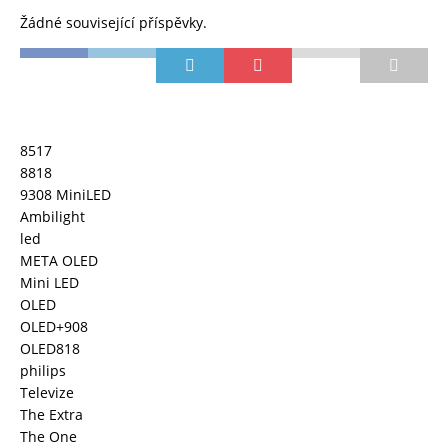
Žádné související příspěvky.
8517
8818
9308 MiniLED
Ambilight
led
META OLED
Mini LED
OLED
OLED+908
OLED818
philips
Televize
The Extra
The One