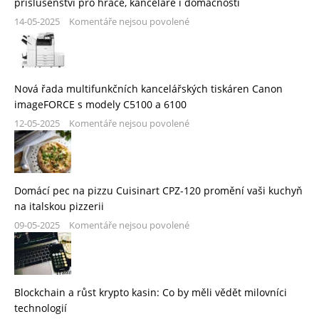
příslušenství pro hráče, kanceláře i domácnosti
14-05-2025
Komentáře nejsou povolené
Nová řada multifunkčních kancelářských tiskáren Canon
imageFORCE s modely C5100 a 6100
12-05-2025
Komentáře nejsou povolené
Domácí pec na pizzu Cuisinart CPZ-120 promění vaši kuchyň
na italskou pizzerii
09-05-2025
Komentáře nejsou povolené
Blockchain a růst krypto kasin: Co by měli vědět milovníci
technologií