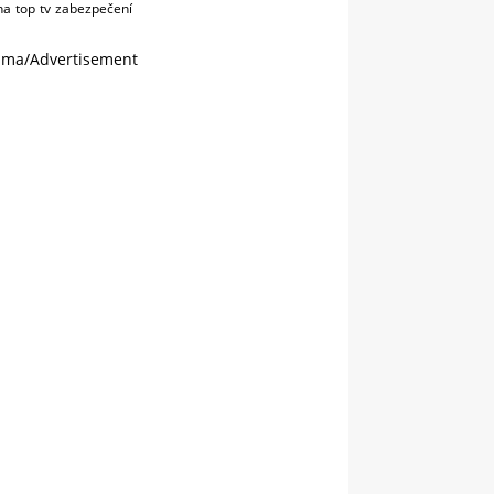
na
top
tv
zabezpečení
ama/Advertisement