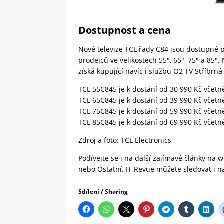
Dostupnost a cena
Nové televize TCL řady C84 jsou dostupné 
prodejců ve velikostech 55″, 65″, 75″ a 85″
získá kupující navíc i službu O2 TV Stříbr
TCL 55C845 je k dostání od 30 990 Kč včet
TCL 65C845 je k dostání od 39 990 Kč včet
TCL 75C845 je k dostání od 59 990 Kč včet
TCL 85C845 je k dostání od 69 990 Kč včet
Zdroj a foto:
TCL Electronics
Podívejte se i na další zajímavé články na
nebo
Ostatní.
IT Revue
můžete sledovat i 
Sdílení / Sharing