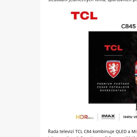
Řada televizí TCL C84 kombinuje QLED a Min