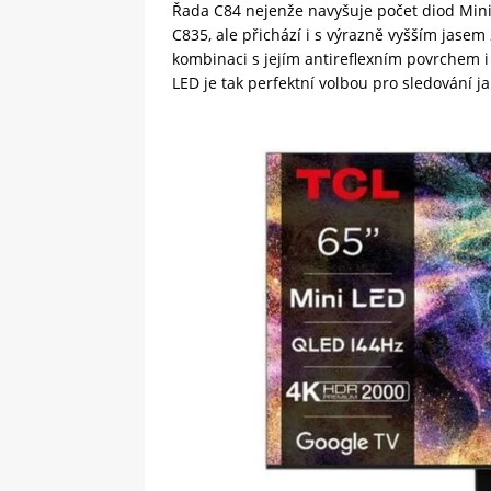
Řada C84 nejenže navyšuje počet diod Min
C835, ale přichází i s výrazně vyšším jasem 2
kombinaci s jejím antireflexním povrchem i
LED je tak perfektní volbou pro sledování j