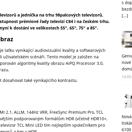
s do
bezd
levizorů a jednička na trhu 98palcových televizorů,
[...]
tupnost prémiové řady televizí C84 i na českém trhu.
yní k dostání ve velikostech 55″, 65″, 75″ a 85″.
obraz
e laťku vynikající audiovizuální kvality a softwarových
Geni
oli uživatelském scénáři. Tento model je založen na
nové 
porován algoritmy kvality obrazu AiPQ Processor 3.0,
domá
razu.
14-05
 dosahovat také vynikajícího kontrastu.
MI 2.1, ALLM, 144Hz VRR, FreeSync Premium Pro, TCL
Nová
ovějším podporovaným formátům HDR (včetně HDR10+,
tisk
ý televizor TCL Mini LED tím nejlepším společníkem pro
6100
řenosů a her v HDR.