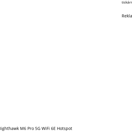
tiskár
Rekl
Nighthawk M6 Pro 5G WiFi 6E Hotspot