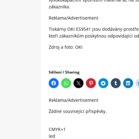
zákazníka.
Reklama/Advertisement
Tiskárny OKI ES9541 jsou dodávány prostře
kteří zákazníkům poskytnou odpovídající od
Zdroj a foto: OKI
Sdílení / Sharing
Reklama/Advertisement
Žádné související příspěvky.
CMYK+1
led