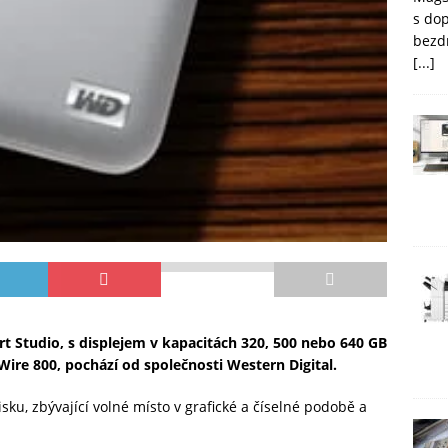
s do
bezd
[...]
t Studio, s displejem v kapacitách 320, 500 nebo 640 GB
Wire 800, pochází od společnosti Western Digital.
sku, zbývající volné místo v grafické a číselné podobě a