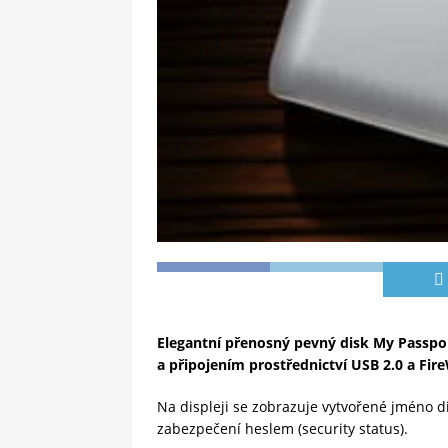
Elegantní přenosný pevný disk My Passpor
a připojením prostřednictví USB 2.0 a Fire
Na displeji se zobrazuje vytvořené jméno di
zabezpečení heslem (security status).