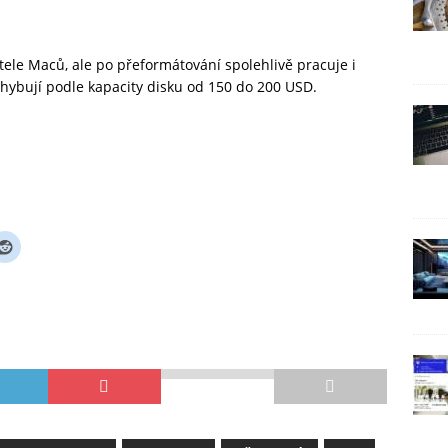
tele Maců, ale po přeformátování spolehlivě pracuje i
ybují podle kapacity disku od 150 do 200 USD.