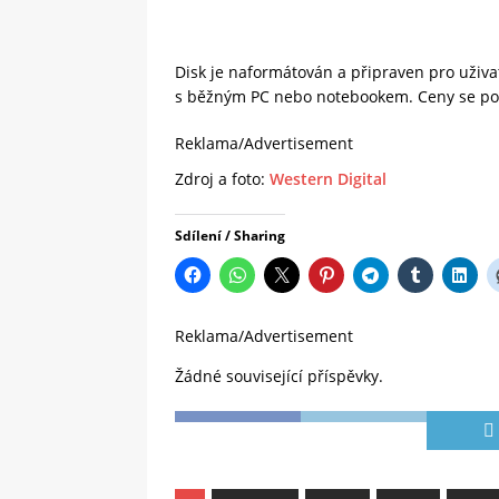
Disk je naformátován a připraven pro uživa
s běžným PC nebo notebookem. Ceny se poh
Reklama/Advertisement
Zdroj a foto:
Western Digital
Sdílení / Sharing
Reklama/Advertisement
Žádné související příspěvky.