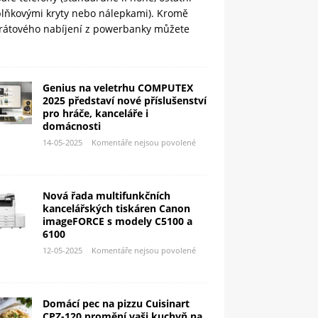
plňkovými kryty nebo nálepkami). Kromě
rátového nabíjení z powerbanky můžete
Genius na veletrhu COMPUTEX
2025 představí nové příslušenství
pro hráče, kanceláře i
domácnosti
14-05-2025
Komentáře nejsou povolené
Nová řada multifunkčních
kancelářských tiskáren Canon
imageFORCE s modely C5100 a
6100
12-05-2025
Komentáře nejsou povolené
Domácí pec na pizzu Cuisinart
CPZ-120 promění vaši kuchyň na