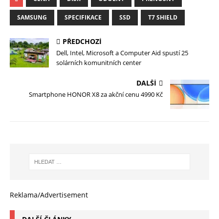
SAMSUNG
SPECIFIKACE
SSD
T7 SHIELD
PŘEDCHOZÍ
Dell, Intel, Microsoft a Computer Aid spustí 25
solárních komunitních center
DALŠÍ
Smartphone HONOR X8 za akční cenu 4990 Kč
Reklama/Advertisement