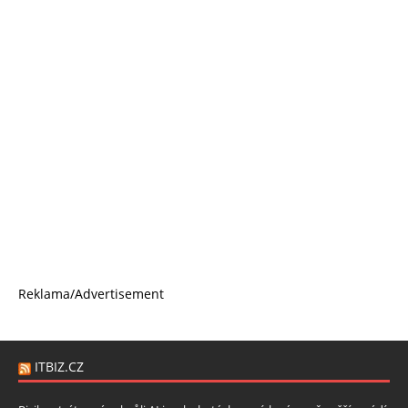
Reklama/Advertisement
ITBIZ.CZ