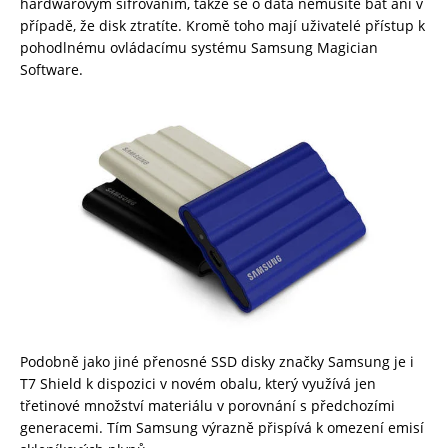
hardwarovým šifrováním, takže se o data nemusíte bát ani v
případě, že disk ztratíte. Kromě toho mají uživatelé přístup k
pohodlnému ovládacímu systému Samsung Magician
Software.
Podobně jako jiné přenosné SSD disky značky Samsung je i
T7 Shield k dispozici v novém obalu, který využívá jen
třetinové množství materiálu v porovnání s předchozími
generacemi. Tím Samsung výrazně přispívá k omezení emisí