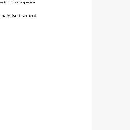
na
top
tv
zabezpečení
ama/Advertisement