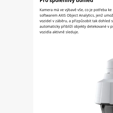
Pro spolehlivý dohled
Kamera má ve výbavě vše, co je potřeba ke 
softwarem AXIS Object Analytics, jenž umož
vozidel v záběru, a přizpůsobit tak dohled
automaticky přiblíží objekty detekované v
vozidla aktivně sleduje.