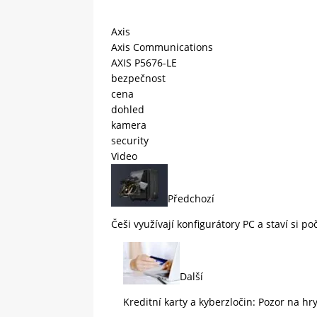
Axis
Axis Communications
AXIS P5676-LE
bezpečnost
cena
dohled
kamera
security
Video
Předchozí
Češi využívají konfigurátory PC a staví si p
Další
Kreditní karty a kyberzločin: Pozor na hry