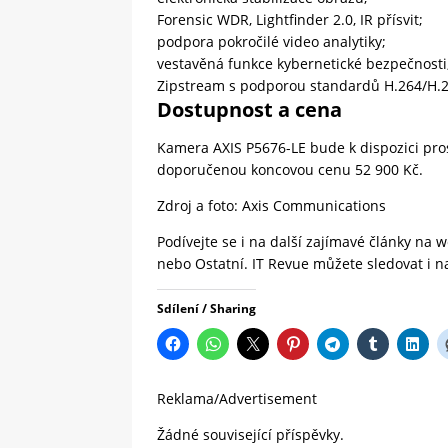
Forensic WDR, Lightfinder 2.0, IR přísvit;
podpora pokročilé video analytiky;
vestavěná funkce kybernetické bezpečnosti
Zipstream s podporou standardů H.264/H.2
Dostupnost a cena
Kamera AXIS P5676-LE bude k dispozici pros
doporučenou koncovou cenu 52 900 Kč.
Zdroj a foto:
Axis Communications
Podívejte se i na další zajímavé články na
nebo
Ostatní.
IT Revue
můžete sledovat i 
Sdílení / Sharing
Reklama/Advertisement
Žádné související příspěvky.