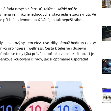
elá řada nových ciferníků, takže si každý může
ýměna řemínku je jednoduchá, stačí jediné zacvaknutí. Ve
 se při každodenním používání jen tak nepoškrábe.
ý senzorový systém BioActive, díky němuž hodinky Galaxy
kcí pro fitness i wellness. Cesta k tělesné i duševní
nkcí se tedy týká právě odpočinku v noci. K dispozici je
ánkové koučování či rady, jak si optimálně uspořádat