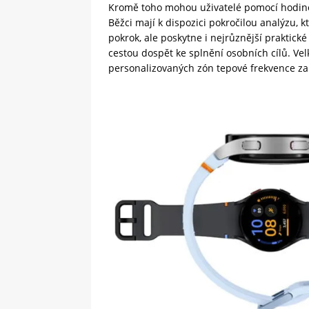
Kromě toho mohou uživatelé pomocí hodinek
Běžci mají k dispozici pokročilou analýzu, 
pokrok, ale poskytne i nejrůznější praktické 
cestou dospět ke splnění osobních cílů. Ve
personalizovaných zón tepové frekvence z