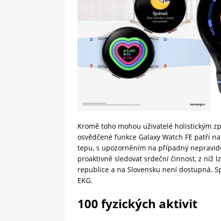
Kromě toho mohou uživatelé holistickým z
osvědčené funkce Galaxy Watch FE patří n
tepu, s upozorněním na případný nepravide
proaktivně sledovat srdeční činnost, z níž lz
republice a na Slovensku není dostupná. Sp
EKG.
100 fyzických aktivit