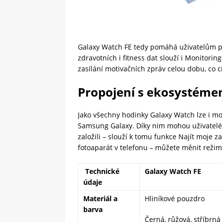
Galaxy Watch FE tedy pomáhá uživatelům plni
zdravotních i fitness dat slouží i Monitorin
zasílání motivačních zpráv celou dobu, co cí
Propojení s ekosystéme
Jako všechny hodinky Galaxy Watch lze i mo
Samsung Galaxy. Díky nim mohou uživatelé n
založili – slouží k tomu funkce Najít moje z
fotoaparát v telefonu – můžete měnit reži
Technické
Galaxy Watch FE
údaje
Materiál a
Hliníkové pouzdro
barva
Černá, růžová, stříbrná