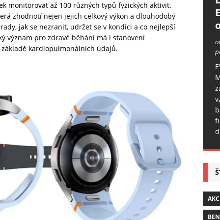
 monitorovat až 100 různých typů fyzických aktivit.
která zhodnotí nejen jejich celkový výkon a dlouhodobý
o
rady, jak se nezranit, udržet se v kondici a co nejlepší
lký význam pro zdravé běhání má i stanovení
o
a základě kardiopulmonálních údajů
.
p
E
M
z
v
b
f
d
Š
AKC
BE