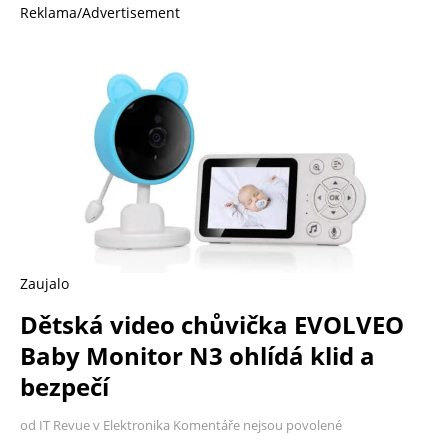
Reklama/Advertisement
Zaujalo
Dětská video chůvička EVOLVEO
Baby Monitor N3 ohlídá klid a
bezpečí
od IT Revue v Elektronika
Komentáře nejsou povolené