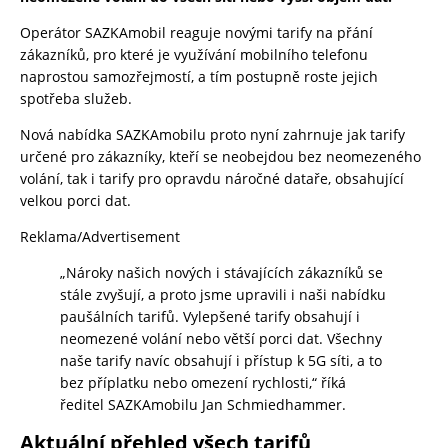
Operátor SAZKAmobil reaguje novými tarify na přání
zákazníků, pro které je využívání mobilního telefonu
naprostou samozřejmostí, a tím postupně roste jejich
spotřeba služeb.
Nová nabídka SAZKAmobilu proto nyní zahrnuje jak tarify
určené pro zákazníky, kteří se neobejdou bez neomezeného
volání, tak i tarify pro opravdu náročné dataře, obsahující
velkou porci dat.
Reklama/Advertisement
„Nároky našich nových i stávajících zákazníků se
stále zvyšují, a proto jsme upravili i naši nabídku
paušálních tarifů. Vylepšené tarify obsahují i
neomezené volání nebo větší porci dat. Všechny
naše tarify navíc obsahují i přístup k 5G síti, a to
bez příplatku nebo omezení rychlosti,“ říká
ředitel SAZKAmobilu Jan Schmiedhammer.
Aktuální přehled všech tarifů