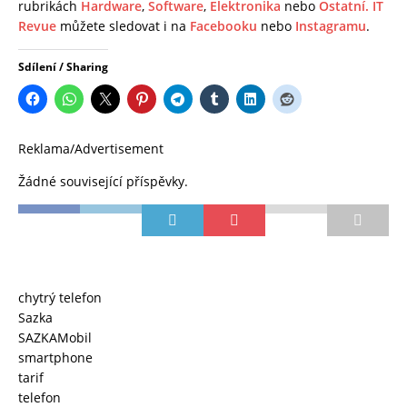
rubrikách
Hardware
,
Software
,
Elektronika
nebo
Ostatní.
IT
Revue
můžete sledovat i na
Facebooku
nebo
Instagramu
.
Sdílení / Sharing
Reklama/Advertisement
Žádné související příspěvky.
chytrý telefon
Sazka
SAZKAMobil
smartphone
tarif
telefon