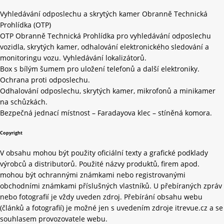
Vyhledávání odposlechu a skrytých kamer Obranně Technická
Prohlídka (OTP)
OTP Obranně Technická Prohlídka pro vyhledávání odposlechu
vozidla, skrytých kamer, odhalování elektronického sledování a
monitoringu vozu. Vyhledávání lokalizátorů.
Box s bílým šumem pro uložení telefonů a další elektroniky.
Ochrana proti odposlechu.
Odhalování odposlechu, skrytých kamer, mikrofonů a minikamer
na schůzkách.
Bezpečná jednací místnost – Faradayova klec – stíněná komora.
Copyright
V obsahu mohou být použity oficiální texty a grafické podklady
výrobců a distributorů. Použité názvy produktů, firem apod.
mohou být ochrannými známkami nebo registrovanými
obchodními známkami příslušných vlastníků. U přebíraných zpráv
nebo fotografií je vždy uveden zdroj. Přebírání obsahu webu
(článků a fotografií) je možné jen s uvedením zdroje itrevue.cz a se
souhlasem provozovatele webu.