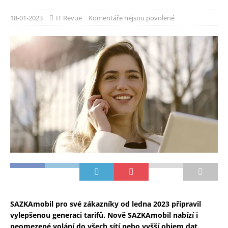
18-01-2023
IT Revue
Komentáře nejsou povolené
SAZKAmobil pro své zákazníky od ledna 2023 připravil
vylepšenou generaci tarifů. Nově SAZKAmobil nabízí i
neomezené volání do všech sítí nebo vyšší objem dat.