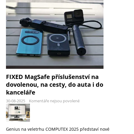
FIXED MagSafe příslušenství na
dovolenou, na cesty, do auta i do
kanceláře
30-08-2025
Komentáře nejsou povolené
Genius na veletrhu COMPUTEX 2025 představí nové