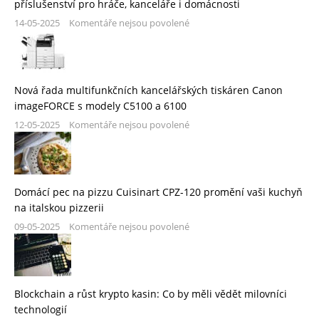
příslušenství pro hráče, kanceláře i domácnosti
14-05-2025
Komentáře nejsou povolené
Nová řada multifunkčních kancelářských tiskáren Canon
imageFORCE s modely C5100 a 6100
12-05-2025
Komentáře nejsou povolené
Domácí pec na pizzu Cuisinart CPZ-120 promění vaši kuchyň
na italskou pizzerii
09-05-2025
Komentáře nejsou povolené
Blockchain a růst krypto kasin: Co by měli vědět milovníci
technologií