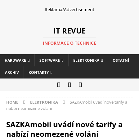
Reklama/Advertisement
IT REVUE
INFORMACE O TECHNICE
HARDWARE
SOFTWARE
ELEKTRONIKA
OSTATNÍ
ARCHIV
KONTAKTY
HOME
ELEKTRONIKA
SAZKAmobil uvádí nové tarify a
nabízí neomezené volání
SAZKAmobil uvádí nové tarify a
nabízí neomezené volání