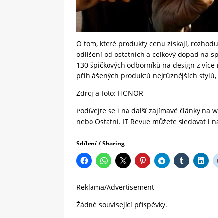
O tom, které produkty cenu získají, rozhoduj
odlišení od ostatních a celkový dopad na s
130 špičkových odborníků na design z více 
přihlášených produktů nejrůznějších stylů, 
Zdroj a foto:
HONOR
Podívejte se i na další zajímavé články na
nebo
Ostatní.
IT Revue
můžete sledovat i 
Sdílení / Sharing
Reklama/Advertisement
Žádné související příspěvky.