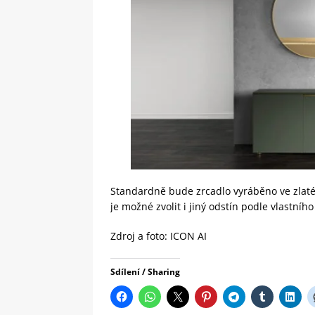
Standardně bude zrcadlo vyráběno ve zlaté
je možné zvolit i jiný odstín podle vlastní
Zdroj a foto: ICON AI
Sdílení / Sharing