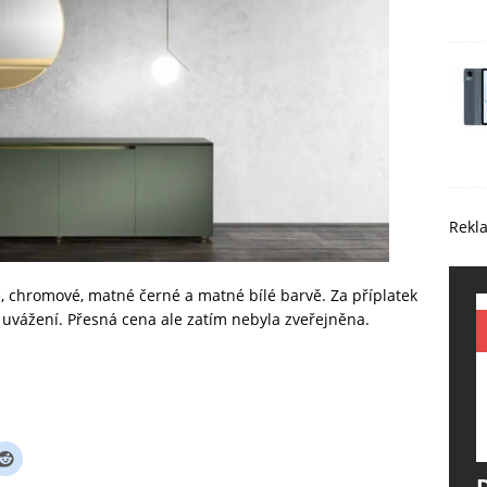
Rekl
, chromové, matné černé a matné bílé barvě. Za příplatek
ho uvážení. Přesná cena ale zatím nebyla zveřejněna.