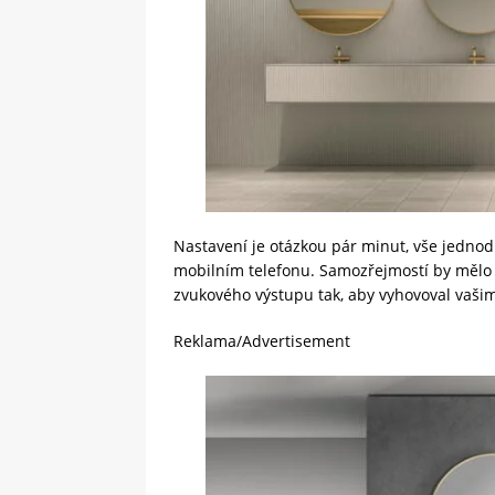
Nastavení je otázkou pár minut, vše jedn
mobilním telefonu. Samozřejmostí by mělo 
zvukového výstupu tak, aby vyhovoval vaši
Reklama/Advertisement