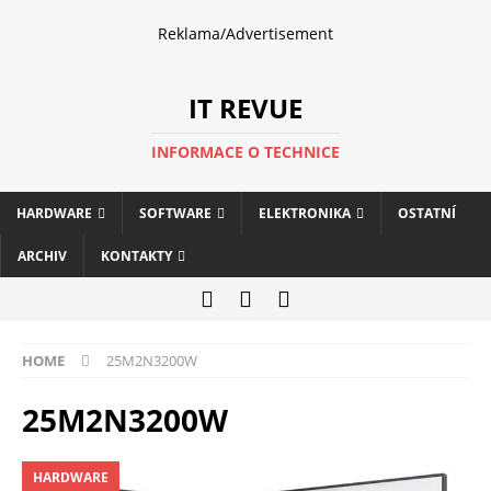
Reklama/Advertisement
IT REVUE
INFORMACE O TECHNICE
HARDWARE
SOFTWARE
ELEKTRONIKA
OSTATNÍ
ARCHIV
KONTAKTY
HOME
25M2N3200W
25M2N3200W
HARDWARE