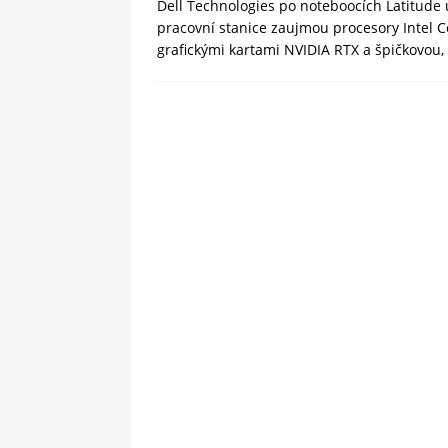
Dell Technologies po noteboocích Latitude u
pracovní stanice zaujmou procesory Intel C
grafickými kartami NVIDIA RTX a špičkovou,