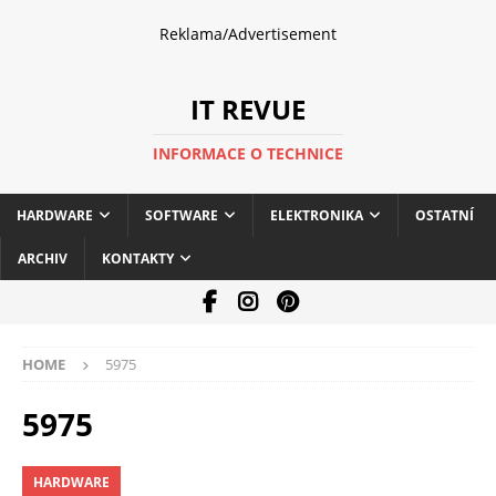
Reklama/Advertisement
IT REVUE
INFORMACE O TECHNICE
HARDWARE
SOFTWARE
ELEKTRONIKA
OSTATNÍ
ARCHIV
KONTAKTY
HOME
5975
5975
HARDWARE