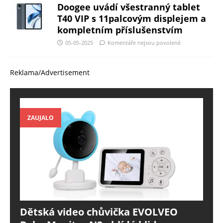
Doogee uvádí všestranný tablet
T40 VIP s 11palcovým displejem a
kompletním příslušenstvím
05-05-2025
Komentáře nejsou povolené
Reklama/Advertisement
ZAUJALO
Dětská video chůvička EVOLVEO