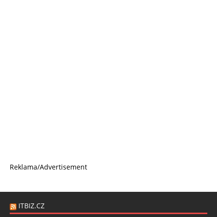
Reklama/Advertisement
ITBIZ.CZ