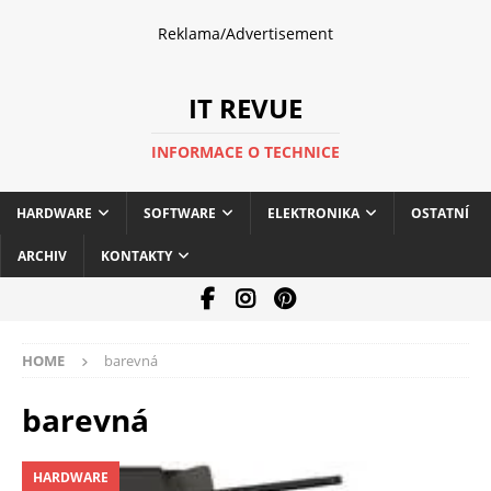
Reklama/Advertisement
IT REVUE
INFORMACE O TECHNICE
HARDWARE
SOFTWARE
ELEKTRONIKA
OSTATNÍ
ARCHIV
KONTAKTY
HOME
barevná
barevná
HARDWARE