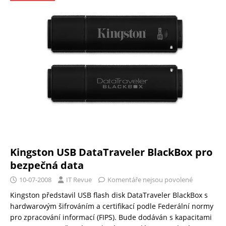
Kingston USB DataTraveler BlackBox pro
bezpečná data
10-07-2008
IT Revue
Komentáře nejsou povolené
Kingston představil USB flash disk DataTraveler BlackBox s
hardwarovým šifrováním a certifikací podle Federální normy
pro zpracování informací (FIPS). Bude dodáván s kapacitami