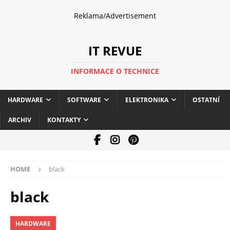
Reklama/Advertisement
IT REVUE
INFORMACE O TECHNICE
HARDWARE
SOFTWARE
ELEKTRONIKA
OSTATNÍ
ARCHIV
KONTAKTY
HOME
black
black
HARDWARE